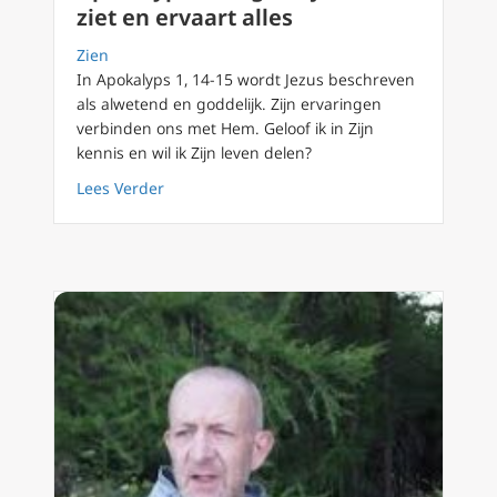
ziet en ervaart alles
Zien
In Apokalyps 1, 14-15 wordt Jezus beschreven
als alwetend en goddelijk. Zijn ervaringen
verbinden ons met Hem. Geloof ik in Zijn
kennis en wil ik Zijn leven delen?
about Apokalyps90 Dag 7 Hij weet, ziet en er
Lees Verder