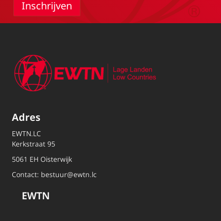
Adres
EWTN.LC
Kerkstraat 95
5061 EH Oisterwijk
Contact:
bestuur@ewtn.lc
EWTN