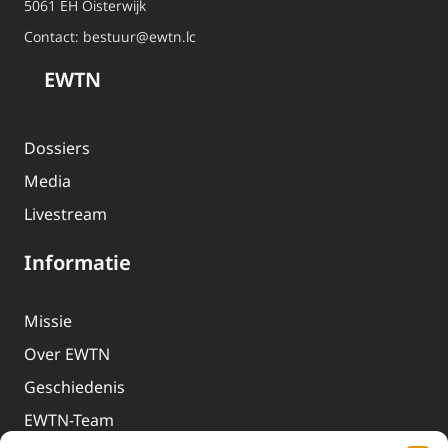
5061 EH Oisterwijk
Contact:
bestuur@ewtn.lc
EWTN
Dossiers
Media
Livestream
Informatie
Missie
Over EWTN
Geschiedenis
EWTN-Team