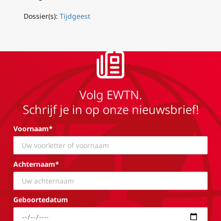
Dossier(s):
Tijdgeest
Volg EWTN.
Schrijf je in op onze nieuwsbrief!
Voornaam*
Achternaam*
Geboortedatum