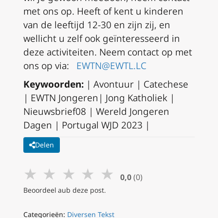
met ons op. Heeft of kent u kinderen
van de leeftijd 12-30 en zijn zij, en
wellicht u zelf ook geïnteresseerd in
deze activiteiten. Neem contact op met
ons op via:
EWTN@EWTL.LC
Keywoorden:
| Avontuur | Catechese
| EWTN Jongeren| Jong Katholiek |
Nieuwsbrief08 | Wereld Jongeren
Dagen | Portugal WJD 2023 |
Delen
★
★
★
★
★
0,0
(0)
Beoordeel aub deze post.
Categorieën:
Diversen Tekst