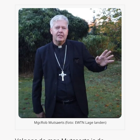
Mgr.Rob Mutsaerts (foto: EWTN Lage landen)