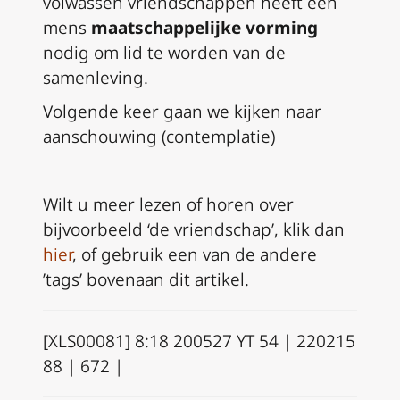
volwassen vriendschappen heeft een
mens
maatschappelijke vorming
nodig om lid te worden van de
samenleving.
Volgende keer gaan we kijken naar
aanschouwing (contemplatie)
Wilt u meer lezen of horen over
bijvoorbeeld ‘de vriendschap’, klik dan
hier
, of gebruik een van de andere
’tags’ bovenaan dit artikel.
[XLS00081] 8:18 200527 YT 54 | 220215
88 | 672 |