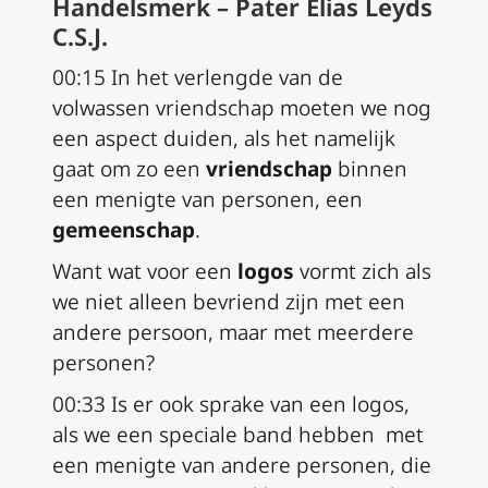
Handelsmerk – Pater Elias Leyds
C.S.J.
00:15 In het verlengde van de
volwassen vriendschap moeten we nog
een aspect duiden, als het namelijk
gaat om zo een
vriendschap
binnen
een menigte van personen, een
gemeenschap
.
Want wat voor een
logos
vormt zich als
we niet alleen bevriend zijn met een
andere persoon, maar met meerdere
personen?
00:33 Is er ook sprake van een logos,
als we een speciale band hebben met
een menigte van andere personen, die