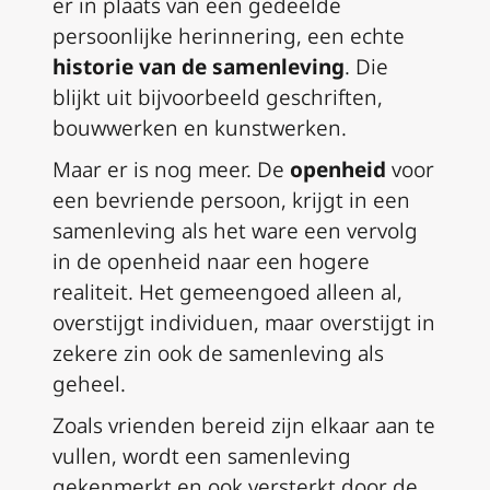
er in plaats van een gedeelde
persoonlijke herinnering, een echte
historie van de samenleving
. Die
blijkt uit bijvoorbeeld geschriften,
bouwwerken en kunstwerken.
Maar er is nog meer. De
openheid
voor
een bevriende persoon, krijgt in een
samenleving als het ware een vervolg
in de openheid naar een hogere
realiteit. Het gemeengoed alleen al,
overstijgt individuen, maar overstijgt in
zekere zin ook de samenleving als
geheel.
Zoals vrienden bereid zijn elkaar aan te
vullen, wordt een samenleving
gekenmerkt en ook versterkt door de