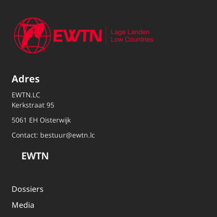
Adres
EWTN.LC
Kerkstraat 95
5061 EH Oisterwijk
Contact:
bestuur@ewtn.lc
EWTN
Dossiers
Media