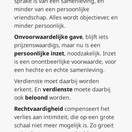
sprake is van een samenleving, en
minder van een persoonlijke
vriendschap. Alles wordt objectiever, en
minder persoonlijk.
Onvoorwaardelijke gave
, blijft iets
prijzenswaardigs, maar nu is een
persoonlijke inzet
, noodzakelijk. Inzet
is een onontbeerlijke voorwaarde, voor
een hechte en echte samenleving.
Verdienste moet daarbij worden
erkent. En
verdienste
moete daarbij
ook
beloond
worden.
Rechtvaardigheid
compenseert het
verlies aan intimiteit, die op een grote
schaal niet meer mogelijk is. Zo groeit