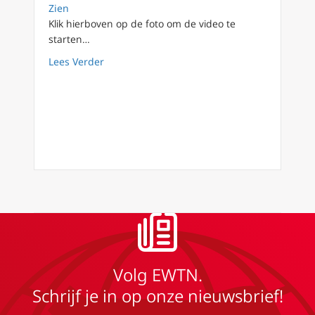
Zien
Klik hierboven op de foto om de video te
starten…
about Filioque 13: Samen-leven
Lees Verder
Volg EWTN.
Schrijf je in op onze nieuwsbrief!