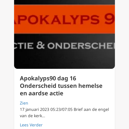
Apokalyps90 dag 16
Onderscheid tussen hemelse
en aardse actie
Zien
17 januari 2023 05:23/07:05 Brief aan de engel
van de kerk…
about Apokalyps90 dag 16 Onderscheid tuss
Lees Verder