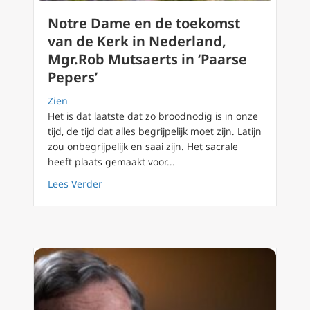
Notre Dame en de toekomst
van de Kerk in Nederland,
Mgr.Rob Mutsaerts in ‘Paarse
Pepers’
Zien
Het is dat laatste dat zo broodnodig is in onze
tijd, de tijd dat alles begrijpelijk moet zijn. Latijn
zou onbegrijpelijk en saai zijn. Het sacrale
heeft plaats gemaakt voor...
about Notre Dame en de toekomst van de Ker
Lees Verder