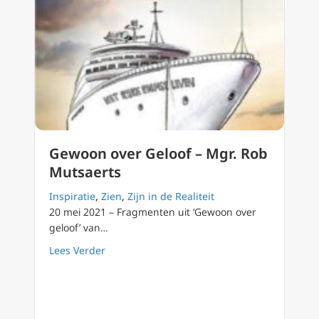
Gewoon over Geloof – Mgr. Rob
Mutsaerts
Inspiratie
,
Zien
,
Zijn in de Realiteit
20 mei 2021 – Fragmenten uit ‘Gewoon over
geloof’ van…
about Gewoon over Geloof – Mgr. Rob Mutsa
Lees Verder