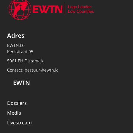
Adres
EWTN.LC
Kerkstraat 95
5061 EH Oisterwijk
Contact:
bestuur@ewtn.lc
EWTN
Dossiers
Media
Livestream