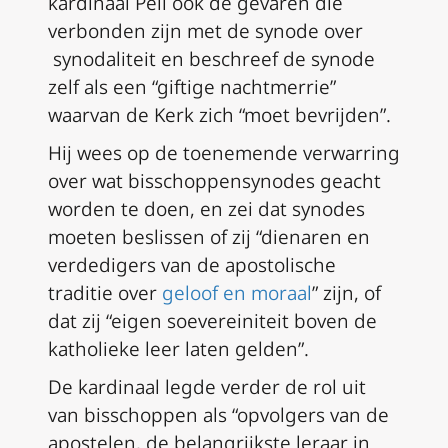
kardinaal Pell ook de gevaren die
verbonden zijn met de synode over
synodaliteit en beschreef de synode
zelf als een “giftige nachtmerrie”
waarvan de Kerk zich “moet bevrijden”.
Hij wees op de toenemende verwarring
over wat bisschoppensynodes geacht
worden te doen, en zei dat synodes
moeten beslissen of zij “dienaren en
verdedigers van de apostolische
traditie over
geloof en moraal
” zijn, of
dat zij “eigen soevereiniteit boven de
katholieke leer laten gelden”.
De kardinaal legde verder de rol uit
van bisschoppen als “opvolgers van de
apostelen, de belangrijkste leraar in