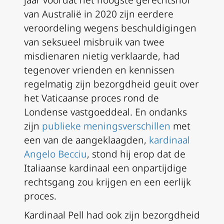
jaar voordat het hoogste gerechtshof
van Australië in 2020 zijn eerdere
veroordeling wegens beschuldigingen
van seksueel misbruik van twee
misdienaren nietig verklaarde, had
tegenover vrienden en kennissen
regelmatig zijn bezorgdheid geuit over
het Vaticaanse proces rond de
Londense vastgoeddeal. En ondanks
zijn
publieke meningsverschillen
met
een van de aangeklaagden,
kardinaal
Angelo Becciu
, stond hij erop dat de
Italiaanse kardinaal een onpartijdige
rechtsgang zou krijgen en een eerlijk
proces.
Kardinaal Pell had ook zijn bezorgdheid