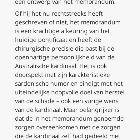
een ontwerp van het memorandum.
Of hij het nu rechtstreeks heeft
geschreven of niet, het memorandum
is een krachtige afkeuring van het
huidige pontificaat en heeft de
chirurgische precisie die past bij de
openhartige persoonlijkheid van de
Australische kardinaal. Het is ook
doorspekt met zijn karakteristieke
sardonische humor en eindigt met het
uiteindelijke hoopvolle doel van herstel
van de schade – ook een vurige wens
van de kardinaal. Maar belangrijker is
dat de in het memorandum genoemde
zorgen overeenkomen met de zorgen
die de kardinaal zelf had gedeeld met