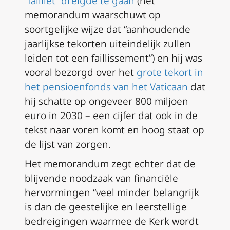
“failliet” dreigde te gaan
(het
memorandum waarschuwt op
soortgelijke wijze dat “aanhoudende
jaarlijkse tekorten uiteindelijk zullen
leiden tot een faillissement”) en hij was
vooral bezorgd over het
grote tekort in
het pensioenfonds van het Vaticaan
dat
hij schatte op ongeveer 800 miljoen
euro in 2030 – een cijfer dat ook in de
tekst naar voren komt en hoog staat op
de lijst van zorgen.
Het memorandum zegt echter dat de
blijvende noodzaak van financiële
hervormingen “veel minder belangrijk
is dan de geestelijke en leerstellige
bedreigingen waarmee de Kerk wordt