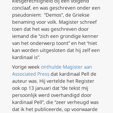
kiesgerechtigheid bij een volgend
conclaaf, en was geschreven onder een
pseudoniem: “Demos”, de Griekse
benaming voor volk. Magister schreef
toen dat het was geschreven door
iemand die “zich een grondige kenner
van het onderwerp toont” en het “niet
kan worden uitgesloten dat hij zelf een
kardinaal is”.
Vorige week
onthulde Magister aan
Associated Press
dat kardinaal Pell de
auteur was. Hij vertelde het Register
ook op 13 januari dat “de tekst mij
persoonlijk werd overhandigd door
kardinaal Pell”, die “zeer verheugd was
dat ik het publiceerde, op voorwaarde