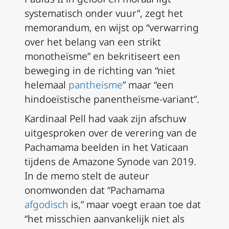
systematisch onder vuur”, zegt het
memorandum, en wijst op “verwarring
over het belang van een strikt
monotheïsme” en bekritiseert een
beweging in de richting van “niet
helemaal
pantheïsme
” maar “een
hindoeïstische panentheïsme-variant”.
Kardinaal Pell had vaak zijn afschuw
uitgesproken over de verering van de
Pachamama beelden in het Vaticaan
tijdens de Amazone Synode van 2019.
In de memo stelt de auteur
onomwonden dat “Pachamama
afgodisch
is,” maar voegt eraan toe dat
“het misschien aanvankelijk niet als