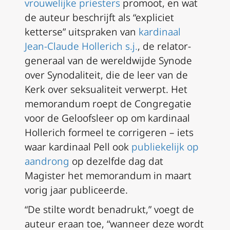
vrouwelijke priesters
promoot, en wat
de auteur beschrijft als “expliciet
ketterse” uitspraken van
kardinaal
Jean-Claude Hollerich s.j.
, de relator-
generaal van de wereldwijde Synode
over Synodaliteit, die de leer van de
Kerk over seksualiteit verwerpt. Het
memorandum roept de Congregatie
voor de Geloofsleer op om kardinaal
Hollerich formeel te corrigeren – iets
waar kardinaal Pell ook
publiekelijk op
aandrong
op dezelfde dag dat
Magister het memorandum in maart
vorig jaar publiceerde.
“De stilte wordt benadrukt,” voegt de
auteur eraan toe, “wanneer deze wordt