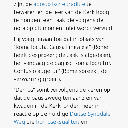
zijn, de
apostolische traditie
te
bewaren en de leer van de Kerk hoog
te houden, een taak die volgens de
nota op dit moment niet wordt vervuld.
Hij voegt eraan toe dat in plaats van
“Roma locuta. Causa Finita est” (Rome
heeft gesproken; de zaak is afgedaan),
het vandaag de dag is: “Roma loquitur.
Confusio augetur” (Rome spreekt; de
verwarring groeit).
“Demos” somt vervolgens de keren op
dat de paus zweeg ten aanzien van
kwaden in de Kerk, onder meer in
reactie op de huidige
Duitse Synodale
Weg
die
homoseksualiteit
en