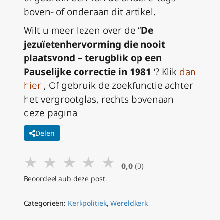
boven- of onderaan dit artikel.
Wilt u meer lezen over de “
De
jezuïetenhervorming die nooit
plaatsvond – terugblik op een
Pauselijke correctie in 1981
‘? Klik
dan
hier
, Of gebruik de zoekfunctie achter
het vergrootglas, rechts bovenaan
deze pagina
Delen
★
★
★
★
★
0,0
(0)
Beoordeel aub deze post.
Categorieën:
Kerkpolitiek
,
Wereldkerk