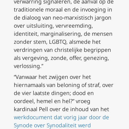
verwarring signaleren, de aanval op de
traditionele moraal en de invoeging in
de dialoog van neo-marxistisch jargon
over uitsluiting, vervreemding,
identiteit, marginalisering, de mensen
zonder stem, LGBTQ, alsmede het
verdringen van christelijke begrippen
als vergeving, zonde, offer, genezing,
verlossing.”
“Vanwaar het zwijgen over het
hiernamaals van beloning of straf, over
de vier laatste dingen; dood en
oordeel, hemel en hel?” vroeg
kardinaal Pell over de inhoud van het
werkdocument dat vorig jaar door de
Synode over Synodaliteit werd