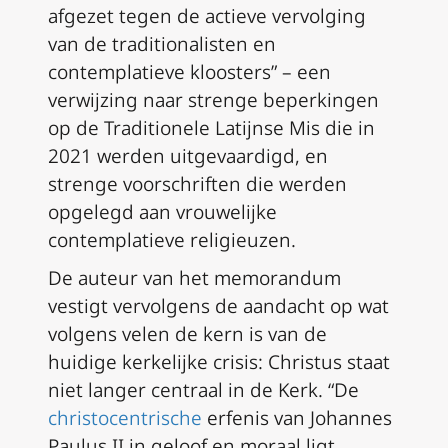
afgezet tegen de actieve vervolging
van de traditionalisten en
contemplatieve kloosters” – een
verwijzing naar strenge beperkingen
op de Traditionele Latijnse Mis die in
2021 werden uitgevaardigd, en
strenge voorschriften die werden
opgelegd aan vrouwelijke
contemplatieve religieuzen.
De auteur van het memorandum
vestigt vervolgens de aandacht op wat
volgens velen de kern is van de
huidige kerkelijke crisis: Christus staat
niet langer centraal in de Kerk. “De
christocentrische
erfenis van Johannes
Paulus II in geloof en moraal ligt