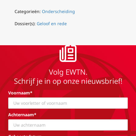
Categorieën:
Onderscheiding
Dossier(s):
Geloof en rede
Volg EWTN.
Schrijf je in op onze nieuwsbrief!
Voornaam*
Achternaam*