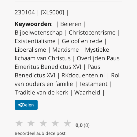
230104 | [XLS000] |
Keywoorden
: | Beieren |
Bijbelwetenschap | Christocentrisme |
Existentialisme | Geloof en rede |
Liberalisme | Marxisme | Mystieke
lichaam van Christus | Overlijden Paus
Emeritus Benedictus XVI | Paus
Benedictus XVI | RKdocuenten.nl | Rol
van ouders en familie | Testament |
Traditie van de kerk | Waarheid |
Delen
★
★
★
★
★
0,0
(0)
Beoordeel aub deze post.