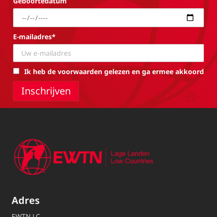
Geboortedatum
E-mailadres*
Ik heb de voorwaarden gelezen en ga ermee akkoord
Adres
EWTN.LC