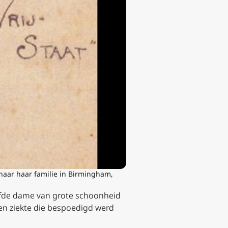
 naar haar familie in Birmingham,
gaafde dame van grote schoonheid
een ziekte die bespoedigd werd