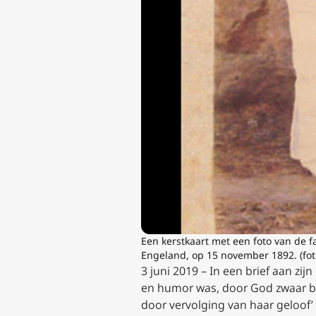
Een kerstkaart met een foto van de f
Engeland, op 15 november 1892. (fo
3 juni 2019 – In een brief aan zi
en humor was, door God zwaar bep
door vervolging van haar geloof’