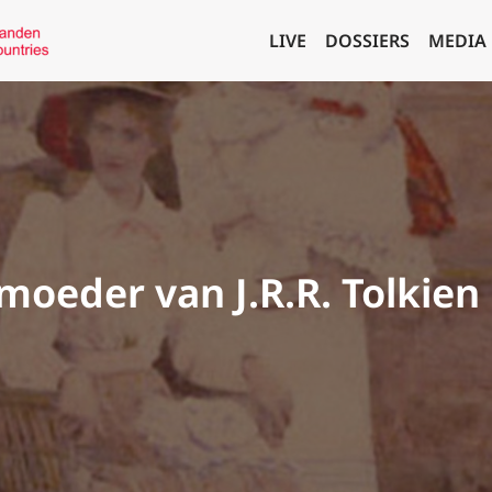
LIVE
DOSSIERS
MEDIA
moeder van J.R.R. Tolkien