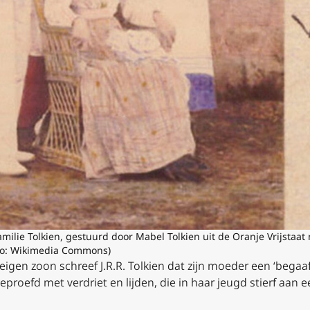
amilie Tolkien, gestuurd door Mabel Tolkien uit de Oranje Vrijstaat
to: Wikimedia Commons)
jn eigen zoon schreef J.R.R. Tolkien dat zijn moeder een ‘be
roefd met verdriet en lijden, die in haar jeugd stierf aan 