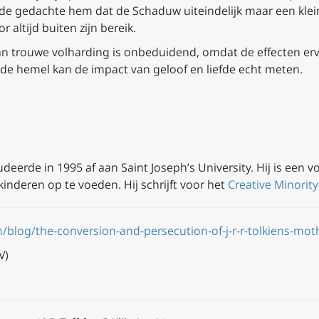
 de gedachte hem dat de Schaduw uiteindelijk maar een klein
 altijd buiten zijn bereik.
an trouwe volharding is onbeduidend, omdat de effecten erv
e hemel kan de impact van geloof en liefde echt meten.
eerde in 1995 af aan Saint Joseph’s University. Hij is een v
 kinderen op te voeden. Hij schrijft voor het
Creative Minorit
/blog/the-conversion-and-persecution-of-j-r-r-tolkiens-mot
V)