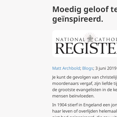
Moedig geloof t
geïnspireerd.
Matt Archbold
;
Blogs
; 3 juni 2019
Je kunt de gevolgen van christeli
moordenaars vergaf, zijn liefde t
de grootste evangelisten in de 
mensen beïnvloeden.
In 1904 stierf in Engeland een 
haar leven of overlijden helemaa