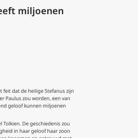
eeft miljoenen
feit dat de heilige Stefanus zijn
ater Paulus zou worden, een van
dend geloof kunnen miljoenen
 Tolkien. De geschiedenis zou
gheid in haar geloof haar zoon