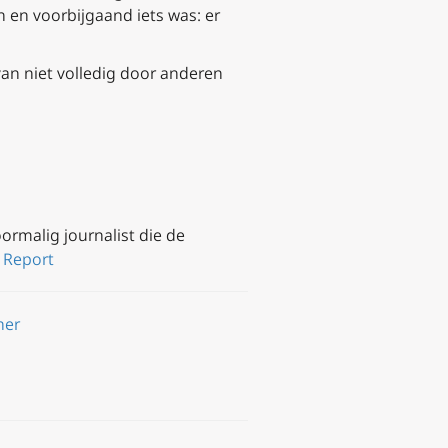
 en voorbijgaand iets was: er
an niet volledig door anderen
oormalig journalist die de
y Report
her