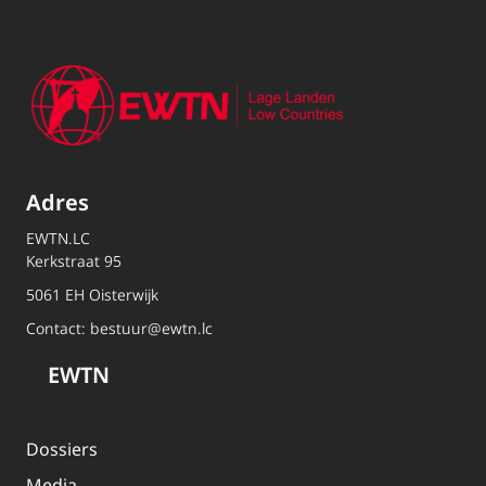
Adres
EWTN.LC
Kerkstraat 95
5061 EH Oisterwijk
Contact:
bestuur@ewtn.lc
EWTN
Dossiers
Media