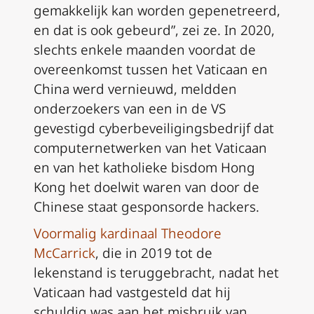
gemakkelijk kan worden gepenetreerd,
en dat is ook gebeurd”, zei ze. In 2020,
slechts enkele maanden voordat de
overeenkomst tussen het Vaticaan en
China werd vernieuwd, meldden
onderzoekers van een in de VS
gevestigd cyberbeveiligingsbedrijf dat
computernetwerken van het Vaticaan
en van het katholieke bisdom Hong
Kong het doelwit waren van door de
Chinese staat gesponsorde hackers.
Voormalig kardinaal Theodore
McCarrick
, die in 2019 tot de
lekenstand is teruggebracht, nadat het
Vaticaan had vastgesteld dat hij
schuldig was aan het misbruik van