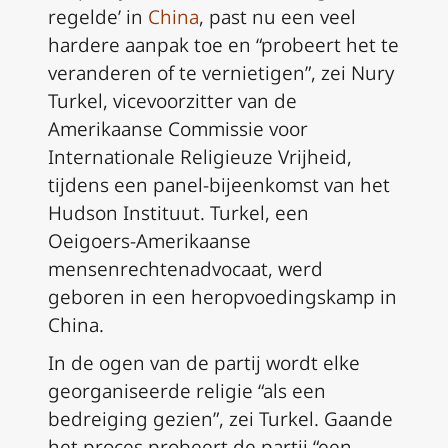
regelde’ in
China
, past nu een veel
hardere aanpak toe en “probeert het te
veranderen of te vernietigen”, zei Nury
Turkel, vicevoorzitter van de
Amerikaanse Commissie voor
Internationale Religieuze Vrijheid,
tijdens een panel-bijeenkomst van het
Hudson Instituut. Turkel, een
Oeigoers-Amerikaanse
mensenrechtenadvocaat, werd
geboren in een heropvoedingskamp in
China.
In de ogen van de partij wordt elke
georganiseerde religie “als een
bedreiging gezien”, zei Turkel. Gaande
het proces probeert de partij “een