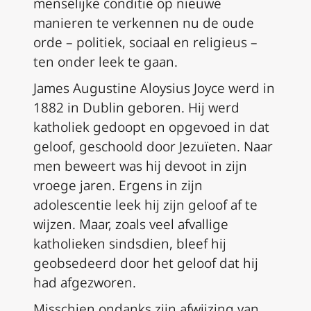
menselijke conditie op nieuwe
manieren te verkennen nu de oude
orde – politiek, sociaal en religieus –
ten onder leek te gaan.
James Augustine Aloysius Joyce werd in
1882 in Dublin geboren. Hij werd
katholiek gedoopt en opgevoed in dat
geloof, geschoold door Jezuïeten. Naar
men beweert was hij devoot in zijn
vroege jaren. Ergens in zijn
adolescentie leek hij zijn geloof af te
wijzen. Maar, zoals veel afvallige
katholieken sindsdien, bleef hij
geobsedeerd door het geloof dat hij
had afgezworen.
Misschien ondanks zijn afwijzing van