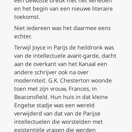
een bewuste breuk met het verleden
en het begin van een nieuwe literaire
toekomst.
Niet iedereen was het daarmee eens
echter.
Terwijl Joyce in Parijs de heildronk was
van de intellectuele
avant-garde
, dacht
aan de overkant van het Kanaal een
andere schrijver ook na over
moderniteit. G.K. Chesterton woonde
toen met zijn vrouw, Frances, in
Beaconsfield. Hun huis in dat kleine
Engelse stadje was een wereld
verwijderd van dat van de Parijse
intellectuelen die worstelden met
existentiële vragen die werden