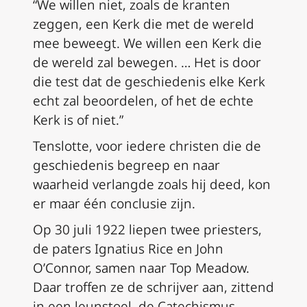
“We willen niet, zoals de kranten
zeggen, een Kerk die met de wereld
mee beweegt. We willen een Kerk die
de wereld zal bewegen. … Het is door
die test dat de geschiedenis elke Kerk
echt zal beoordelen, of het de echte
Kerk is of niet.”
Tenslotte, voor iedere christen die de
geschiedenis begreep en naar
waarheid verlangde zoals hij deed, kon
er maar één conclusie zijn.
Op 30 juli 1922 liepen twee priesters,
de paters Ignatius Rice en John
O’Connor, samen naar Top Meadow.
Daar troffen ze de schrijver aan, zittend
in een leunstoel, de Catechismus