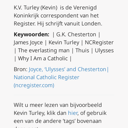
K.V. Turley (Kevin) is de Verenigd
Koninkrijk correspondent van het
Register. Hij schrijft vanuit Londen.
Keywoorden:
| G.K. Chesterton |
James Joyce | Kevin Turley | NCRegister
|
The everlasting man
| Thuis |
Ulysses
| Why I Am a Catholic |
Bron:
Joyce, ‘Ulysses’ and Chesterton|
National Catholic Register
(ncregister.com)
Wilt u meer lezen van bijvoorbeeld
Kevin Turley, klik dan
hier
, of gebruik
een van de andere ’tags’ bovenaan