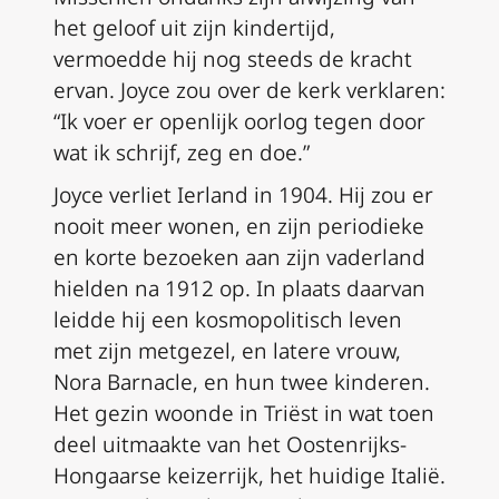
het geloof uit zijn kindertijd,
vermoedde hij nog steeds de kracht
ervan. Joyce zou over de kerk verklaren:
“Ik voer er openlijk oorlog tegen door
wat ik schrijf, zeg en doe.”
Joyce verliet Ierland in 1904. Hij zou er
nooit meer wonen, en zijn periodieke
en korte bezoeken aan zijn vaderland
hielden na 1912 op. In plaats daarvan
leidde hij een kosmopolitisch leven
met zijn metgezel, en latere vrouw,
Nora Barnacle, en hun twee kinderen.
Het gezin woonde in Triëst in wat toen
deel uitmaakte van het Oostenrijks-
Hongaarse keizerrijk, het huidige Italië.