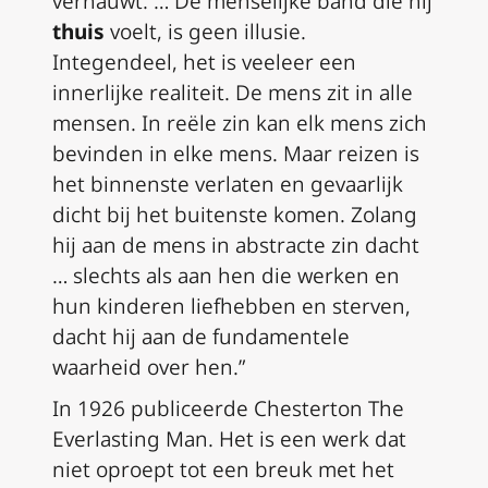
vernauwt. … De menselijke band die hij
thuis
voelt, is geen illusie.
Integendeel, het is veeleer een
innerlijke realiteit. De mens zit in alle
mensen. In reële zin kan elk mens zich
bevinden in elke mens. Maar reizen is
het binnenste verlaten en gevaarlijk
dicht bij het buitenste komen. Zolang
hij aan de mens in abstracte zin dacht
… slechts als aan hen die werken en
hun kinderen liefhebben en sterven,
dacht hij aan de fundamentele
waarheid over hen.”
In 1926 publiceerde Chesterton
The
Everlasting Man
. Het is een werk dat
niet oproept tot een breuk met het