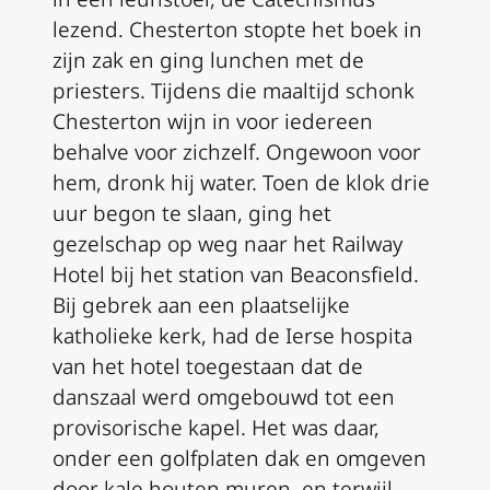
lezend. Chesterton stopte het boek in
zijn zak en ging lunchen met de
priesters. Tijdens die maaltijd schonk
Chesterton wijn in voor iedereen
behalve voor zichzelf. Ongewoon voor
hem, dronk hij water. Toen de klok drie
uur begon te slaan, ging het
gezelschap op weg naar het Railway
Hotel bij het station van Beaconsfield.
Bij gebrek aan een plaatselijke
katholieke kerk, had de Ierse hospita
van het hotel toegestaan dat de
danszaal werd omgebouwd tot een
provisorische kapel. Het was daar,
onder een golfplaten dak en omgeven
door kale houten muren, en terwijl