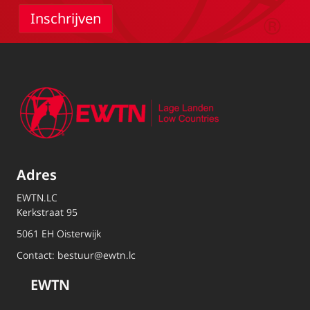
Adres
EWTN.LC
Kerkstraat 95
5061 EH Oisterwijk
Contact:
bestuur@ewtn.lc
EWTN