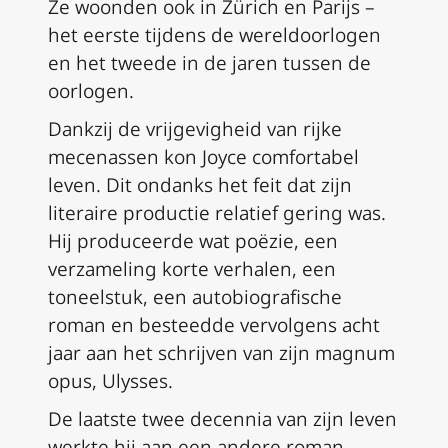
Ze woonden ook in Zürich en Parijs –
het eerste tijdens de wereldoorlogen
en het tweede in de jaren tussen de
oorlogen.
Dankzij de vrijgevigheid van rijke
mecenassen kon Joyce comfortabel
leven. Dit ondanks het feit dat zijn
literaire productie relatief gering was.
Hij produceerde wat poëzie, een
verzameling korte verhalen, een
toneelstuk, een autobiografische
roman en besteedde vervolgens acht
jaar aan het schrijven van zijn magnum
opus,
Ulysses
.
De laatste twee decennia van zijn leven
werkte hij aan een andere roman,