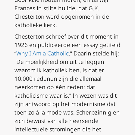
Frances in stilte huilde, dat G.K.
Chesterton werd opgenomen in de
katholieke kerk.
Chesterton schreef over dit moment in
1926 en publiceerde een essay getiteld
“
Why I Am a Catholic
.” Daarin stelde hij:
“De moeilijkheid om uit te leggen
waarom ik katholiek ben, is dat er
10.000 redenen zijn die allemaal
neerkomen op één reden: dat
katholicisme waar is.” In wezen was dit
zijn antwoord op het modernisme dat
toen zo
à la mode
was. Scherpzinnig en
zich bewust van alle heersende
intellectuele stromingen die het