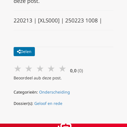
deze post.
220213 | [XLS000] | 250223 1008 |
Delen
★
★
★
★
★
0,0
(0)
Beoordeel aub deze post.
Categorieën:
Onderscheiding
Dossier(s):
Geloof en rede