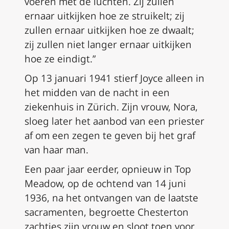
voeren met de luchten. Zij zullen
ernaar uitkijken hoe ze struikelt; zij
zullen ernaar uitkijken hoe ze dwaalt;
zij zullen niet langer ernaar uitkijken
hoe ze eindigt.”
Op 13 januari 1941 stierf Joyce alleen in
het midden van de nacht in een
ziekenhuis in Zürich. Zijn vrouw, Nora,
sloeg later het aanbod van een priester
af om een zegen te geven bij het graf
van haar man.
Een paar jaar eerder, opnieuw in Top
Meadow, op de ochtend van 14 juni
1936, na het ontvangen van de laatste
sacramenten, begroette Chesterton
zachtjes zijn vrouw en sloot toen voor