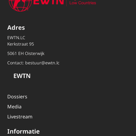
Adres
EWTN.LC
Kerkstraat 95
5061 EH Oisterwijk
Contact:
bestuur@ewtn.lc
EWTN
Dossiers
Media
Livestream
Informatie