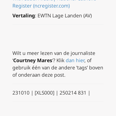
Register (ncregister.com)
Vertaling
: EWTN Lage Landen (AV)
Wilt u meer lezen van de journaliste
‘
Courtney Mares
‘? Klik
dan hier
, of
gebruik één van de andere ’tags’ boven
of onderaan deze post.
231010 | [XLS000] | 250214 831 |