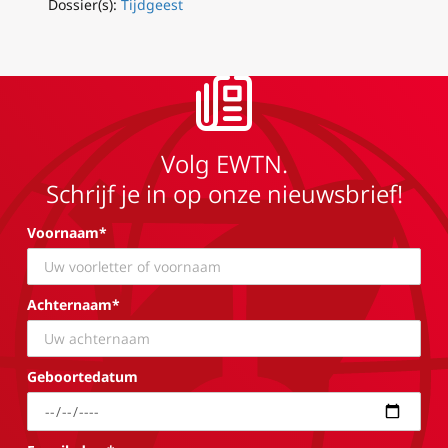
Dossier(s):
Tijdgeest
Volg EWTN.
Schrijf je in op onze nieuwsbrief!
Voornaam*
Achternaam*
Geboortedatum