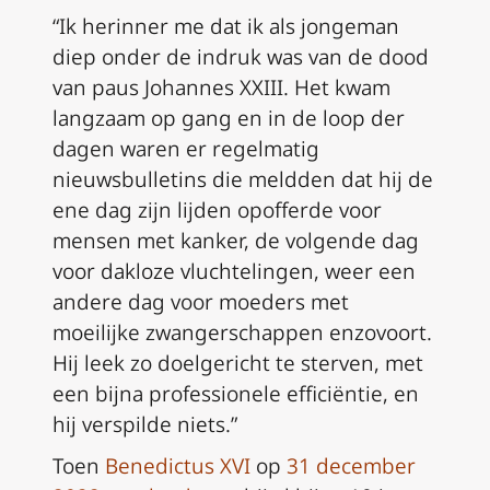
“Ik herinner me dat ik als jongeman
diep onder de indruk was van de dood
van paus Johannes XXIII. Het kwam
langzaam op gang en in de loop der
dagen waren er regelmatig
nieuwsbulletins die meldden dat hij de
ene dag zijn lijden opofferde voor
mensen met kanker, de volgende dag
voor dakloze vluchtelingen, weer een
andere dag voor moeders met
moeilijke zwangerschappen enzovoort.
Hij leek zo doelgericht te sterven, met
een bijna professionele efficiëntie, en
hij verspilde niets.”
Toen
Benedictus XVI
op
31 december