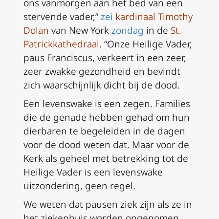
ons vanmorgen aan het bed van een
stervende vader,”
zei
kardinaal Timothy
Dolan
van New York
zondag
in de
St.
Patrickkathedraal
. “Onze Heilige Vader,
paus Franciscus, verkeert in een zeer,
zeer zwakke gezondheid en bevindt
zich waarschijnlijk dicht bij de dood.
Een levenswake is een zegen. Families
die de genade hebben gehad om hun
dierbaren te begeleiden in de dagen
voor de dood weten dat. Maar voor de
Kerk als geheel met betrekking tot de
Heilige Vader is een levenswake
uitzondering, geen regel.
We weten dat pausen ziek zijn als ze in
het ziekenhuis worden opgenomen.