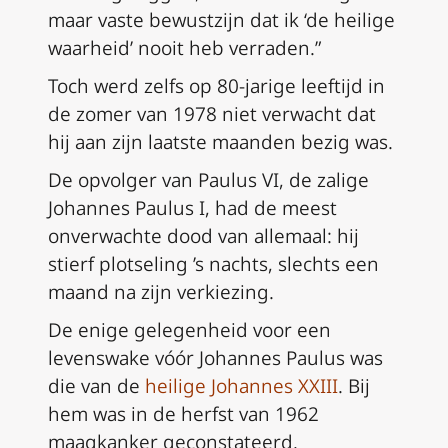
maar vaste bewustzijn dat ik ‘de heilige
waarheid’ nooit heb verraden.”
Toch werd zelfs op 80-jarige leeftijd in
de zomer van 1978 niet verwacht dat
hij aan zijn laatste maanden bezig was.
De opvolger van Paulus VI, de zalige
Johannes Paulus I, had de meest
onverwachte dood van allemaal: hij
stierf plotseling ’s nachts, slechts een
maand na zijn verkiezing.
De enige gelegenheid voor een
levenswake vóór Johannes Paulus was
die van de
heilige Johannes XXIII
. Bij
hem was in de herfst van 1962
maagkanker geconstateerd.