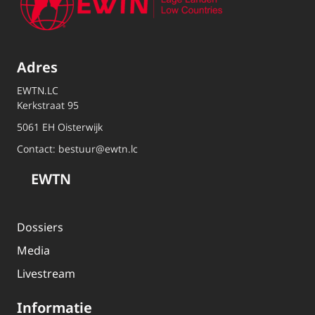
Adres
EWTN.LC
Kerkstraat 95
5061 EH Oisterwijk
Contact:
bestuur@ewtn.lc
EWTN
Dossiers
Media
Livestream
Informatie