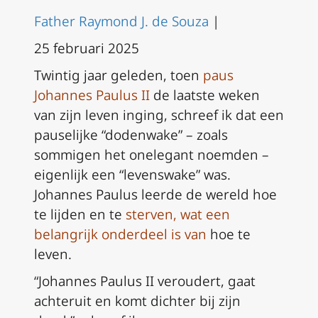
Father Raymond J. de Souza
|
25 februari 2025
Twintig jaar geleden, toen
paus
Johannes Paulus II
de laatste weken
van zijn leven inging, schreef ik dat een
pauselijke “dodenwake” – zoals
sommigen het onelegant noemden –
eigenlijk een “levenswake” was.
Johannes Paulus leerde de wereld hoe
te lijden en te
sterven, wat een
belangrijk onderdeel is van
hoe te
leven.
“Johannes Paulus II veroudert, gaat
achteruit en komt dichter bij zijn