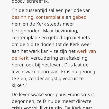
dood,” schreef ik.
“In de tussentijd zal een periode van
bezinning
,
contemplatie
en
gebed
hem en de Kerk steeds meer
bezighouden. Maar bezinning,
contemplatie en gebed zijn niet iets
om de tijd te doden tot de Kerk weer
aan het werk kan – ze zijn het
werk van
de Kerk
. Veroudering en aftakeling
horen ook bij het leven. Dus laat de
levenswake doorgaan. Er is nu genoeg
te zien, zonder angstig vooruit te
kijken.”
De levenswake voor paus Franciscus is
begonnen, zelfs nu de meest directe
crisis voorbij lijkt te zijn. De Kerk gaat