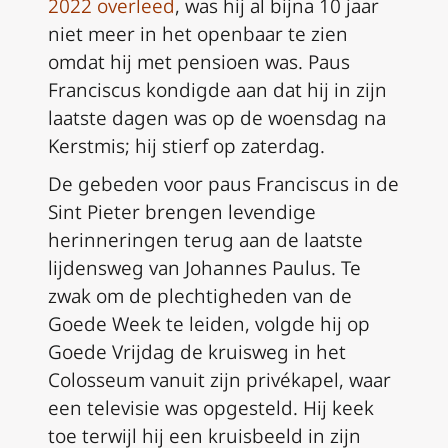
2022 overleed
, was hij al bijna 10 jaar
niet meer in het openbaar te zien
omdat hij met pensioen was. Paus
Franciscus kondigde aan dat hij in zijn
laatste dagen was op de woensdag na
Kerstmis; hij stierf op zaterdag.
De gebeden voor paus Franciscus in de
Sint Pieter brengen levendige
herinneringen terug aan de laatste
lijdensweg van Johannes Paulus. Te
zwak om de plechtigheden van de
Goede Week te leiden, volgde hij op
Goede Vrijdag de kruisweg in het
Colosseum vanuit zijn privékapel, waar
een televisie was opgesteld. Hij keek
toe terwijl hij een kruisbeeld in zijn