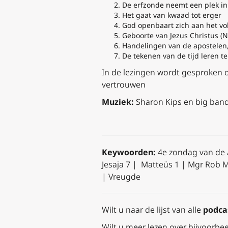
De erfzonde neemt een plek in
Het gaat van kwaad tot erger
God openbaart zich aan het vol
Geboorte van Jezus Christus (
Handelingen van de apostelen, 
De tekenen van de tijd leren t
In de lezingen wordt gesproken 
vertrouwen
Muziek:
Sharon Kips en big ban
Keywoorden:
4e zondag van de 
Jesaja 7 | Matteüs 1 | Mgr Rob M
| Vreugde
Wilt u naar de lijst van alle
podca
Wilt u meer lezen over bijvoorbe