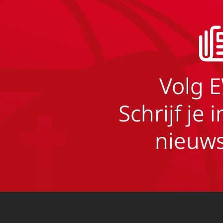
Volg 
Schrijf je 
nieuws