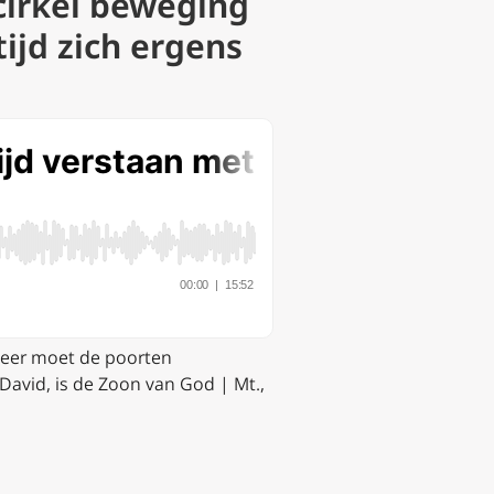
 cirkel beweging
ijd zich ergens
eer moet de poorten
 David, is de Zoon van God | Mt.,