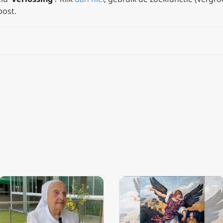
 post.