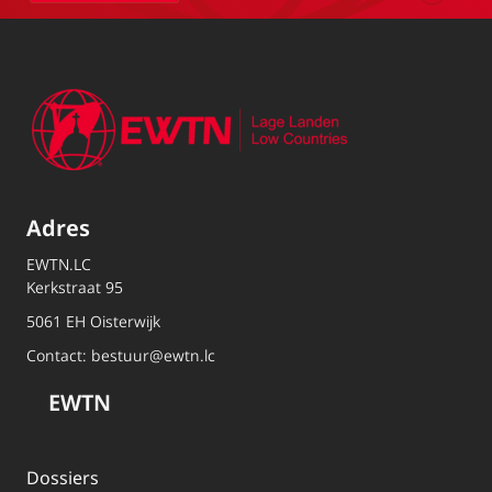
Adres
EWTN.LC
Kerkstraat 95
5061 EH Oisterwijk
Contact:
bestuur@ewtn.lc
EWTN
Dossiers