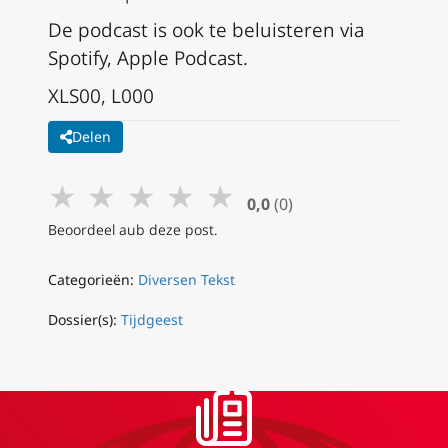
De podcast is ook te beluisteren via
Spotify, Apple Podcast.
XLS00, L000
Delen
★
★
★
★
★
0,0
(0)
Beoordeel aub deze post.
Categorieën:
Diversen Tekst
Dossier(s):
Tijdgeest