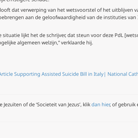
elooft dat verwerping van het wetsvoorstel of het uitblijven 
ebrengen aan de geloofwaardigheid van de instituties van Ita
 situatie lijkt het de schrijver, dat steun voor deze PdL [wets
elijke algemeen welzijn,” verklaarde hij.
 Article Supporting Assisted Suicide Bill in Italy| National Ca
Jezuïten of de ‘Societeit van Jezus’, klik
dan hier
, of gebruik
|