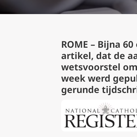
ROME – Bijna 60 
artikel, dat de 
wetsvoorstel om 
week werd gepubl
gerunde tijdschri