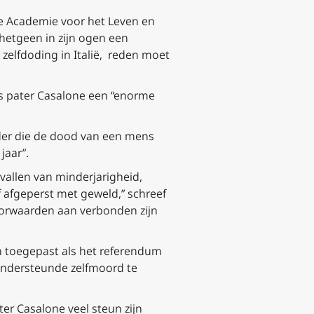
jke Academie voor het Leven en
hetgeen in zijn ogen een
zelfdoding in Italië, reden moet
ens pater Casalone een “enorme
 ieder die de dood van een mens
jaar”.
evallen van minderjarigheid,
afgeperst met geweld,” schreef
voorwaarden aan verbonden zijn
en toegepast als het referendum
ondersteunde zelfmoord te
er Casalone veel steun zijn