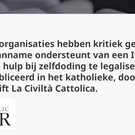
organisaties hebben kritiek g
aanname ondersteunt van een I
hulp bij zelfdoding te legalise
iceerd in het katholieke, doo
ft La Civiltà Cattolica.