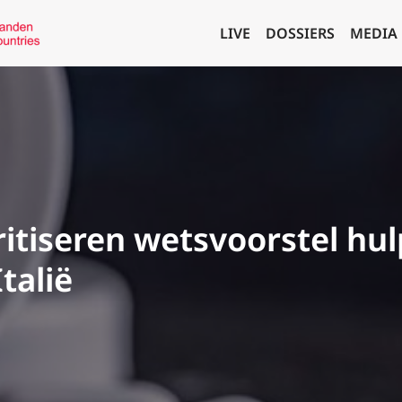
LIVE
DOSSIERS
MEDIA
itiseren wetsvoorstel hulp
talië