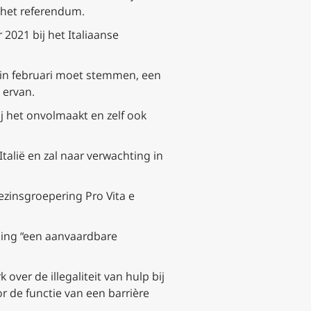
 het referendum.
2021 bij het Italiaanse
t in februari moet stemmen, een
 ervan.
j het onvolmaakt en zelf ook
lië en zal naar verwachting in
ezinsgroepering Pro Vita e
oding “een aanvaardbare
 over de illegaliteit van hulp bij
r de functie van een barrière