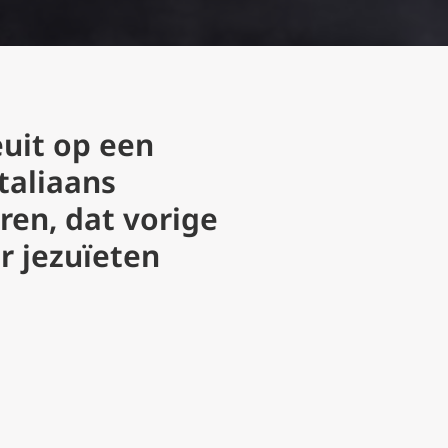
euit op een
taliaans
ren, dat vorige
r jezuïeten