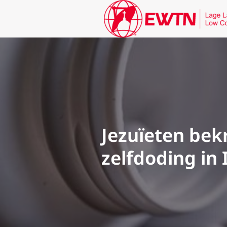
Jezuïeten bekr
zelfdoding in I