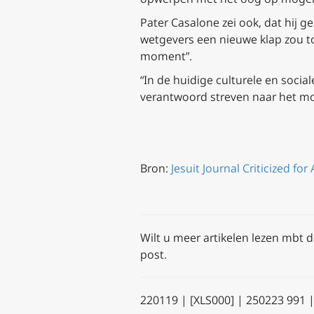
Pater Casalone zei ook, dat hij g
wetgevers een nieuwe klap zou to
moment”.
“In de huidige culturele en sociale
verantwoord streven naar het mog
Bron:
Jesuit Journal Criticized for
Wilt u meer artikelen lezen mbt de 
post.
220119 | [XLS000] | 250223 991 