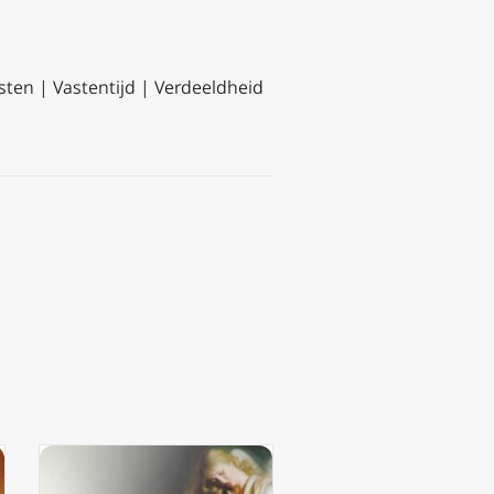
ten | Vastentijd | Verdeeldheid