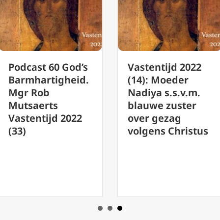
Podcast 60 God’s
Vastentijd 2022
Barmhartigheid.
(14): Moeder
Mgr Rob
Nadiya s.s.v.m.
Mutsaerts
blauwe zuster
Vastentijd 2022
over gezag
(33)
volgens Christus