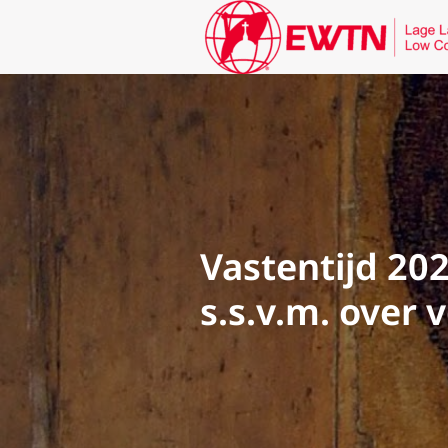
Vastentijd 20
s.s.v.m. over 