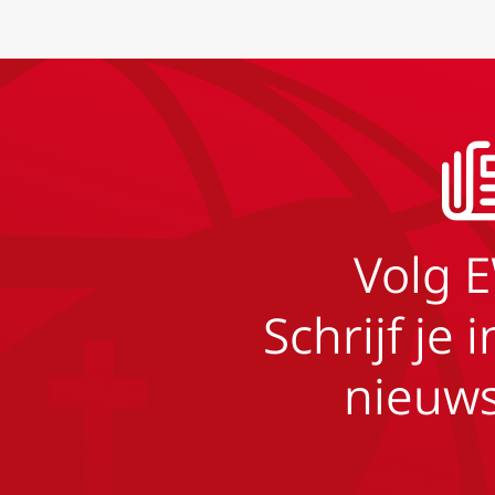
Volg 
Schrijf je 
nieuws