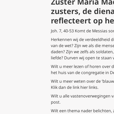
Zuster Maria Mad
zusters, de die
reflecteert op h
Joh. 7, 40-53 Komt de Messias som
Herkennen wij de verdeeldheid di
van de wet? Zijn we als die men
daden? Zijn we zelfs als soldaten
liefde? Durven wij open te staa
Wilt u meer lezen of horen over 
het huis van de congregatie in De
Wilt u meer weten over de ‘blau
Klik dan de link hier links.
Wilt u alle vastenoverwegingen v
post.
Wilt een thema nader belichten, z