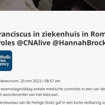
ranciscus in ziekenhuis in Ro
roles @CNAlive @HannahBroc
Newsroom, 29 mrt 2023 / 08:57 am
s woensdagmiddag enkele medische controles in een van d
n woordvoerder van het Vaticaan.
ersbureau van de Heilige Stoel, gaf in een korte verklaring