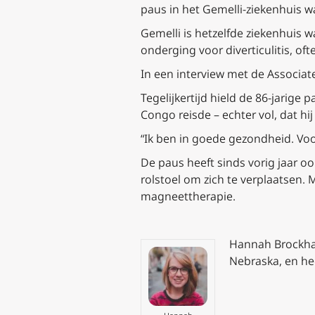
paus in het Gemelli-ziekenhuis w
Gemelli is hetzelfde ziekenhuis 
onderging voor diverticulitis, o
In een interview met de Associat
Tegelijkertijd hield de 86-jarige
Congo reisde – echter vol, dat hij
“Ik ben in goede gezondheid. Voor 
De paus heeft sinds vorig jaar oo
rolstoel om zich te verplaatsen.
magneettherapie.
Hannah Brockhau
Nebraska, en hee