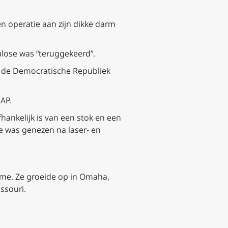
en operatie aan zijn dikke darm
ulose was “teruggekeerd”.
en de Democratische Republiek
 AP.
fhankelijk is van een stok en een
ie was genezen na laser- en
me. Ze groeide op in Omaha,
ssouri.