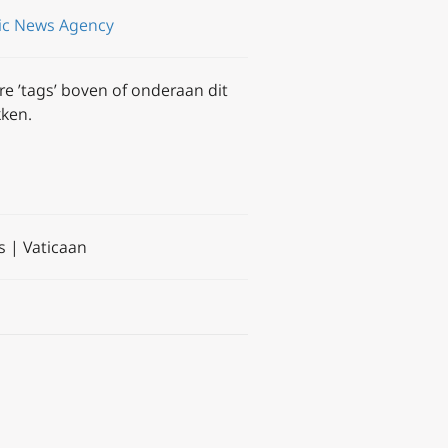
lic News Agency
re ’tags’ boven of onderaan dit
kken.
 | Vaticaan