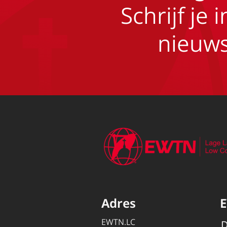
Schrijf je 
nieuws
Adres
EWTN.LC
D