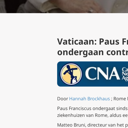
Vaticaan: Paus F
ondergaan cont
Door
Hannah Brockhaus
; Rome 
Paus Franciscus ondergaat sind
ziekenhuizen van Rome, aldus ee
Matteo Bruni, directeur van het p