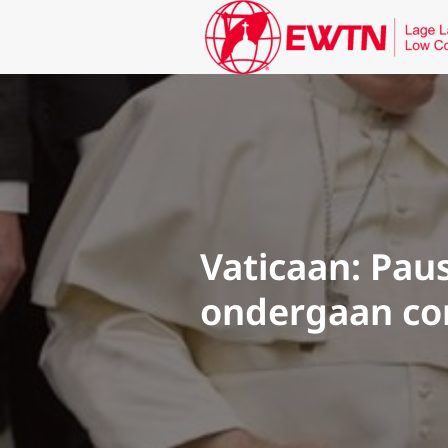
Vaticaan: Pau
ondergaan co