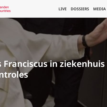
LIVE
DOSSIERS
MEDIA
s Franciscus in ziekenhuis
ntroles