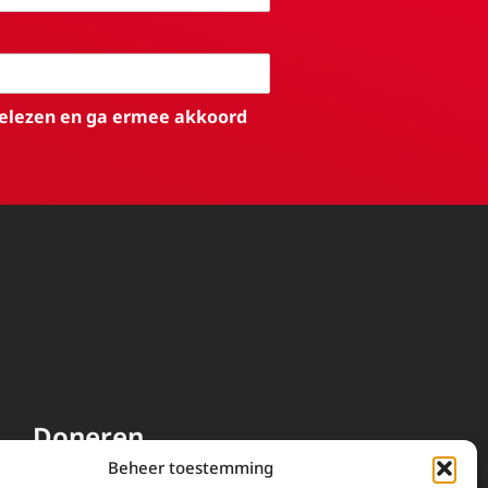
elezen en ga ermee akkoord
Doneren
Beheer toestemming
EWTN wordt uitsluitend