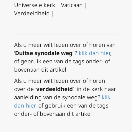
Universele kerk | Vaticaan |
Verdeeldheid |
A
ls u meer wilt lezen over of horen van
‘
Duitse synodale weg
‘ ?
klik dan hier
,
of gebruik een van de tags onder- of
bovenaan dit artikel
A
ls u meer wilt lezen over of horen
over de ‘
verdeeldheid
‘ in de kerk naar
aanleiding van de synodale weg?
klik
dan hier
, of gebruik een van de tags
onder- of bovenaan dit artikel