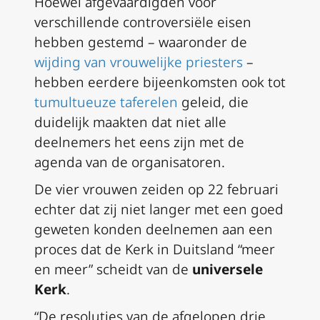
Hoewel afgevaardigden voor
verschillende controversiële eisen
hebben gestemd – waaronder de
wijding van vrouwelijke priesters
–
hebben eerdere bijeenkomsten ook tot
tumultueuze taferelen
geleid, die
duidelijk maakten dat niet alle
deelnemers het eens zijn met de
agenda van de organisatoren.
De vier vrouwen zeiden op 22 februari
echter dat zij niet langer met een goed
geweten konden deelnemen aan een
proces dat de Kerk in Duitsland “meer
en meer” scheidt van de
universele
Kerk
.
“De resoluties van de afgelopen drie