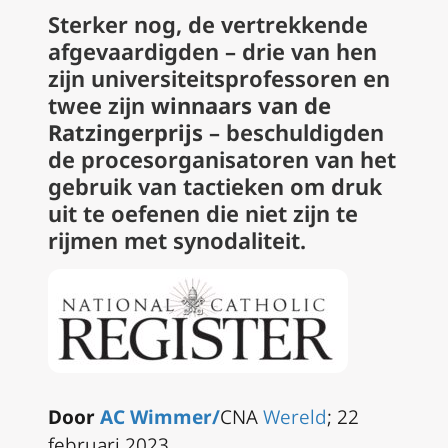
Sterker nog, de vertrekkende
afgevaardigden – drie van hen
zijn universiteitsprofessoren en
twee zijn
winnaars van de
Ratzingerprijs
– beschuldigden
de procesorganisatoren van het
gebruik van tactieken om druk
uit te oefenen die niet zijn te
rijmen met synodaliteit.
Door
AC Wimmer/
CNA
Wereld
; 22
februari 2023