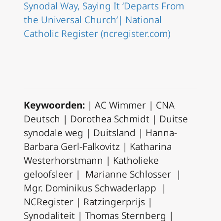
Synodal Way, Saying It ‘Departs From
the Universal Church’| National
Catholic Register (ncregister.com)
Keywoorden:
| AC Wimmer | CNA
Deutsch | Dorothea Schmidt | Duitse
synodale weg | Duitsland | Hanna-
Barbara Gerl-Falkovitz | Katharina
Westerhorstmann | Katholieke
geloofsleer | Marianne Schlosser |
Mgr. Dominikus Schwaderlapp |
NCRegister | Ratzingerprijs |
Synodaliteit | Thomas Sternberg |