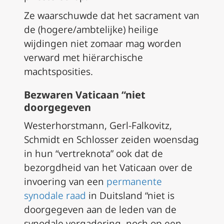
Ze waarschuwde dat het sacrament van
de (hogere/ambtelijke) heilige
wijdingen niet zomaar mag worden
verward met hiërarchische
machtsposities.
Bezwaren Vaticaan “niet
doorgegeven
Westerhorstmann, Gerl-Falkovitz,
Schmidt en Schlosser zeiden woensdag
in hun “vertreknota” ook dat de
bezorgdheid van het Vaticaan over de
invoering van een
permanente
synodale raad
in Duitsland “niet is
doorgegeven aan de leden van de
synodale vergadering, noch op een