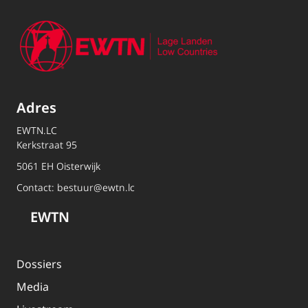
Adres
EWTN.LC
Kerkstraat 95
5061 EH Oisterwijk
Contact:
bestuur@ewtn.lc
EWTN
Dossiers
Media