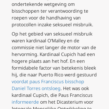
ondertekende wetgeving om
bisschoppen ter verantwoording te
roepen voor de handhaving van
protocollen inzake seksueel misbruik.
Op het gebied van seksueel misbruik
waren kardinaal O’Malley en de
commissie niet langer de motor van de
hervorming. Kardinaal Cupich had een
hogere plaats aan het hof. En een
formidabele factor van betekenis bleek
hij, die naar Puerto Rico werd gestuurd
voordat paus Franciscus bisschop
Daniel Torres ontsloeg
. Het was ook
kardinaal Cupich, die Paus Franciscus
informeerde
om het Dicasterium voor
Integrale Menselijke Ontwikkeling te