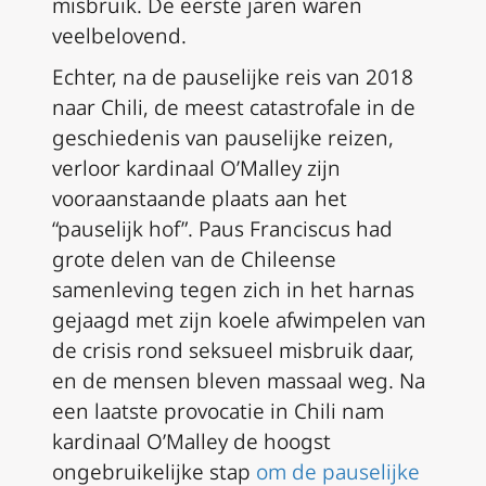
misbruik. De eerste jaren waren
veelbelovend.
Echter, na de pauselijke reis van 2018
naar Chili, de meest catastrofale in de
geschiedenis van pauselijke reizen,
verloor kardinaal O’Malley zijn
vooraanstaande plaats aan het
“pauselijk hof”. Paus Franciscus had
grote delen van de Chileense
samenleving tegen zich in het harnas
gejaagd met zijn koele afwimpelen van
de crisis rond seksueel misbruik daar,
en de mensen bleven massaal weg. Na
een laatste provocatie in Chili nam
kardinaal O’Malley de hoogst
ongebruikelijke stap
om de pauselijke