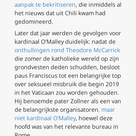
aanpak te bekritiseren
, die inmiddels al
het nieuws dat uit Chili kwam had
gedomineerd.
Later dat jaar werden de gevolgen voor
kardinaal O’Malley duidelijk: nadat de
onthullingen rond Theodore McCarrick
die zomer de katholieke wereld op zijn
grondvesten deden schudden, besloot
paus Franciscus tot een belangrijke top
over seksueel misbruik die begin 2019
in het Vaticaan zou worden gehouden.
Hij benoemde pater Zollner als een van
de belangrijkste organisatoren
, maar
niet kardinaal O’Malley
, hoewel deze
hoofd was van het relevante bureau in
Rome.