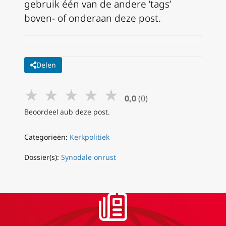
gebruik één van de andere ’tags’
boven- of onderaan deze post.
Delen
★
★
★
★
★
0,0
(0)
Beoordeel aub deze post.
Categorieën:
Kerkpolitiek
Dossier(s):
Synodale onrust