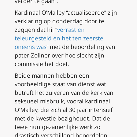
verder te gaan”.
Kardinaal O’Malley “actualiseerde” zijn
verklaring op donderdag door te
zeggen dat hij “
verrast en
teleurgesteld en het ten zeerste
oneens was
” met de beoordeling van
pater Zollner over hoe slecht zijn
commissie het doet.
Beide mannen hebben een
voorbeeldige staat van dienst wat
betreft het zuiveren van de kerk van
seksueel misbruik, vooral kardinaal
O’Malley, die zich al 30 jaar intensief
met de kwestie bezighoudt. Dat de
twee hun gezamenlijke werk zo
drastisch verschillend beoordelen,