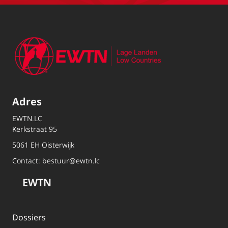
Adres
EWTN.LC
Kerkstraat 95
5061 EH Oisterwijk
Contact:
bestuur@ewtn.lc
EWTN
Dossiers