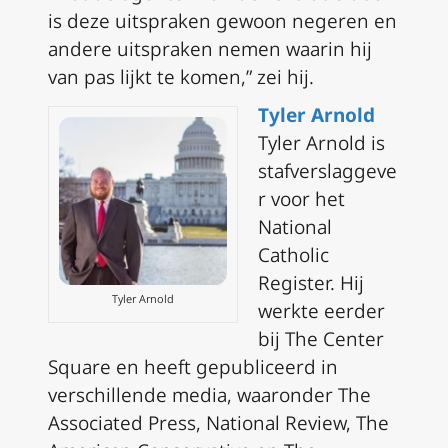
is deze uitspraken gewoon negeren en
andere uitspraken nemen waarin hij
van pas lijkt te komen,” zei hij.
Tyler Arnold
Tyler Arnold is
stafverslaggeve
r voor het
National
Catholic
Register. Hij
Tyler Arnold
werkte eerder
bij The Center
Square en heeft gepubliceerd in
verschillende media, waaronder The
Associated Press, National Review, The