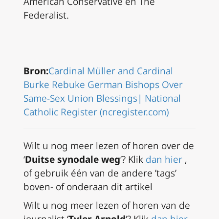
American Conservative en The
Federalist.
Bron:
Cardinal Müller and Cardinal
Burke Rebuke German Bishops Over
Same-Sex Union Blessings| National
Catholic Register (ncregister.com)
Wilt u nog meer lezen of horen over de
‘
Duitse synodale weg
‘? Klik
dan hier
,
of gebruik één van de andere ’tags’
boven- of onderaan dit artikel
Wilt u nog meer lezen of horen van de