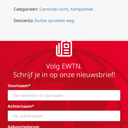
Categorieën:
Canoniek recht
,
Kerkpolitiek
Dossier(s):
Duitse synodale weg
Volg EWTN.
Schrijf je in op onze nieuwsbrief!
Voornaam*
Achternaam*
Geboortedatum