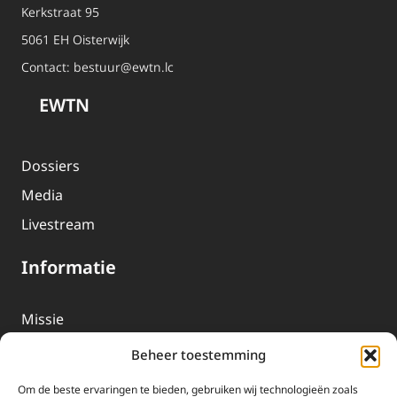
Kerkstraat 95
5061 EH Oisterwijk
Contact:
bestuur@ewtn.lc
EWTN
Dossiers
Media
Livestream
Informatie
Missie
Over EWTN
Beheer toestemming
Geschiedenis
Om de beste ervaringen te bieden, gebruiken wij technologieën zoals