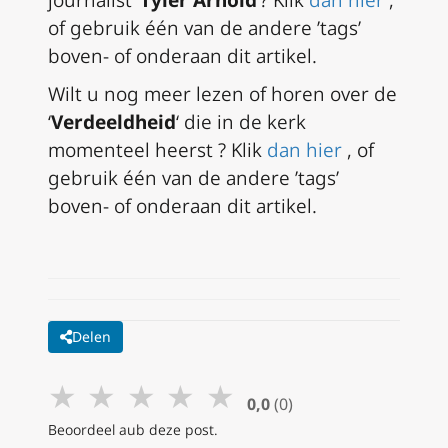
journalist ‘
Tyler Arnold
‘? Klik
dan hier
,
of gebruik één van de andere ’tags’
boven- of onderaan dit artikel.
Wilt u nog meer lezen of horen over de
‘
Verdeeldheid
‘ die in de kerk
momenteel heerst ? Klik
dan hier
, of
gebruik één van de andere ’tags’
boven- of onderaan dit artikel.
Delen
★
★
★
★
★
0,0
(0)
Beoordeel aub deze post.