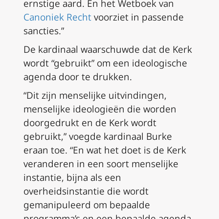
ernstige aard. En het Wetboek van
Canoniek Recht
voorziet in passende
sancties.”
De kardinaal waarschuwde dat de Kerk
wordt “gebruikt” om een ideologische
agenda door te drukken.
“Dit zijn menselijke uitvindingen,
menselijke ideologieën die worden
doorgedrukt en de Kerk wordt
gebruikt,” voegde kardinaal Burke
eraan toe. “En wat het doet is de Kerk
veranderen in een soort menselijke
instantie, bijna als een
overheidsinstantie die wordt
gemanipuleerd om bepaalde
programma’s en een bepaalde agenda