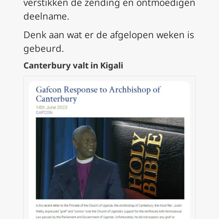
verstikken de zending en ontmoedigen
deelname.
Denk aan wat er de afgelopen weken is
gebeurd.
Canterbury valt in Kigali