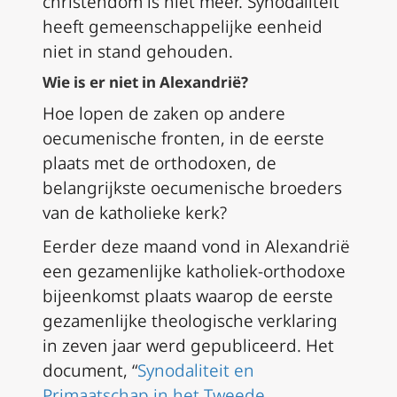
christendom is niet meer. Synodaliteit
heeft gemeenschappelijke eenheid
niet in stand gehouden.
Wie is er niet in Alexandrië?
Hoe lopen de zaken op andere
oecumenische fronten, in de eerste
plaats met de orthodoxen, de
belangrijkste oecumenische broeders
van de katholieke kerk?
Eerder deze maand vond in Alexandrië
een gezamenlijke katholiek-orthodoxe
bijeenkomst plaats waarop de eerste
gezamenlijke theologische verklaring
in zeven jaar werd gepubliceerd. Het
document, “
Synodaliteit en
Primaatschap in het Tweede