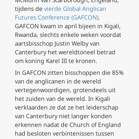
McMunn van Scarborough, Engeland,
tijdens de
vierde Global Anglican
Futures Conference (GAFCON)
.
GAFCON kwam in april bijeen in Kigali,
Rwanda, slechts enkele weken voordat
aartsbisschop Justin Welby van
Canterbury het wereldtoneel betrad
om koning Karel III te kronen.
In GAFCON zitten bisschoppen die 85%
van de anglicanen in de wereld
vertegenwoordigen, grotendeels uit
het zuiden van de wereld. In Kigali
verklaarden ze dat ze het leiderschap
van Canterbury niet langer konden
erkennen nadat de Church of England
had besloten verbintenissen tussen