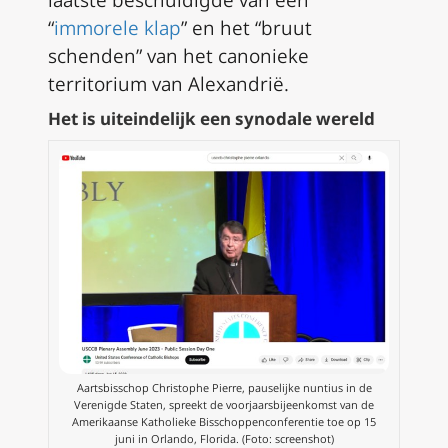
laatste beschuldigde van een
“
immorele klap
” en het “bruut
schenden” van het canonieke
territorium van Alexandrië.
Het is uiteindelijk een synodale wereld
Aartsbisschop Christophe Pierre, pauselijke nuntius in de
Verenigde Staten, spreekt de voorjaarsbijeenkomst van de
Amerikaanse Katholieke Bisschoppenconferentie toe op 15
juni in Orlando, Florida. (Foto: screenshot)