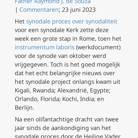
Father Raymond J. de Souza
|
Commentaren
; 23 juni 2023
Het
synodale proces over synodaliteit
voor een synodale Kerk zette deze
week een grote stap in Rome, toen het
instrumentum laboris
(werkdocument)
voor de synode van oktober werd
vrijgegeven. Toch is het goed mogelijk
dat het echt belangrijke nieuws over
het synodale project onlangs kwam uit
Kigali, Rwanda; Alexandrië, Egypte;
Orlando, Florida; Kochi, India; en
Berlijn.
Na een olifantachtige dracht van twee
jaar sinds de aankondiging van het
synodale proces door de Heilige Vader