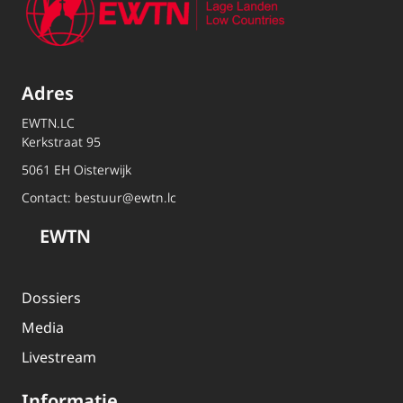
Adres
EWTN.LC
Kerkstraat 95
5061 EH Oisterwijk
Contact:
bestuur@ewtn.lc
EWTN
Dossiers
Media
Livestream
Informatie