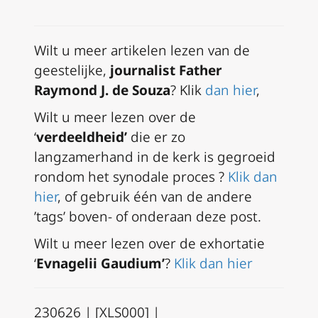
Wilt u meer artikelen lezen van de
geestelijke,
journalist Father
Raymond J. de Souza
? Klik
dan hier
,
Wilt u meer lezen over de
‘
verdeeldheid’
die er zo
langzamerhand in de kerk is gegroeid
rondom het synodale proces ?
Klik dan
hier
, of gebruik één van de andere
’tags’ boven- of onderaan deze post.
Wilt u meer lezen over de exhortatie
‘
Evnagelii Gaudium’
?
Klik dan hier
230626 | [XLS000] |