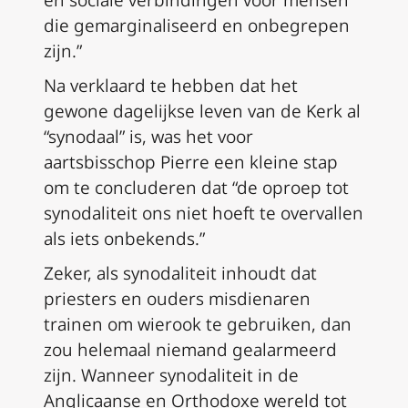
en sociale verbindingen voor mensen
die gemarginaliseerd en onbegrepen
zijn.”
Na verklaard te hebben dat het
gewone dagelijkse leven van de Kerk al
“synodaal” is, was het voor
aartsbisschop Pierre een kleine stap
om te concluderen dat “de oproep tot
synodaliteit ons niet hoeft te overvallen
als iets onbekends.”
Zeker, als synodaliteit inhoudt dat
priesters en ouders misdienaren
trainen om wierook te gebruiken, dan
zou helemaal niemand gealarmeerd
zijn. Wanneer synodaliteit in de
Anglicaanse en Orthodoxe wereld tot