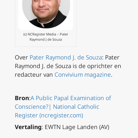
(c) NCRegister Media – Pater
Raymond J de Souza
Over
Pater Raymond J. de Souza
: Pater
Raymond J. de Souza is de oprichter en
redacteur van
Convivium magazine
.
Bron
:
A Public Papal Examination of
Conscience?| National Catholic
Register (ncregister.com)
Vertaling
: EWTN Lage Landen (AV)