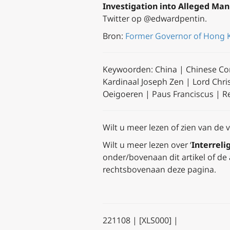
Investigation into Alleged Man
Twitter op @edwardpentin.
Bron:
Former Governor of Hong Ko
Keywoorden: China | Chinese Com
Kardinaal Joseph Zen | Lord Chr
Oeigoeren | Paus Franciscus | R
Wilt u meer lezen of zien van de 
Wilt u meer lezen over ‘
Interreli
onder/bovenaan dit artikel of de 
rechtsbovenaan deze pagina.
221108 | [XLS000] |