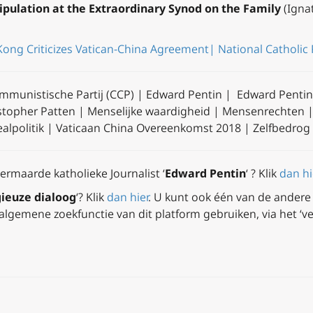
ipulation at the Extraordinary Synod on the Family
(Ignat
ng Criticizes Vatican-China Agreement| National Catholic R
munistische Partij (CCP) | Edward Pentin | Edward Pentin 
istopher Patten | Menselijke waardigheid | Mensenrechten
ealpolitik | Vaticaan China Overeenkomst 2018 | Zelfbedrog
vermaarde katholieke Journalist ‘
Edward Pentin
‘ ? Klik
dan hi
gieuze dialoog
‘? Klik
dan hier
.
U kunt ook één van de andere 
algemene zoekfunctie van dit platform gebruiken, via het ‘ve