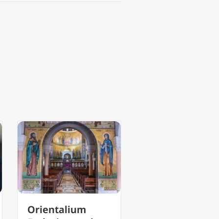
Nieuwe biografie
Vaticaan: