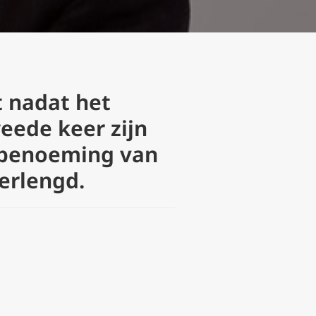
t nadat het
eede keer zijn
 benoeming van
erlengd.