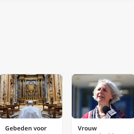
Vrouw
Orientalium