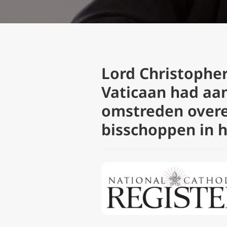
Lord Christophe
Vaticaan had aa
omstreden over
bisschoppen in 