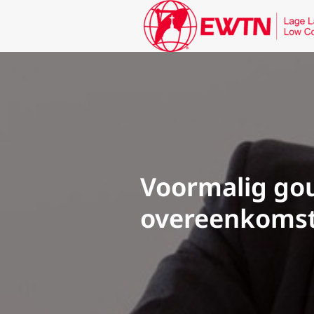
Voormalig gou
overeenkomst