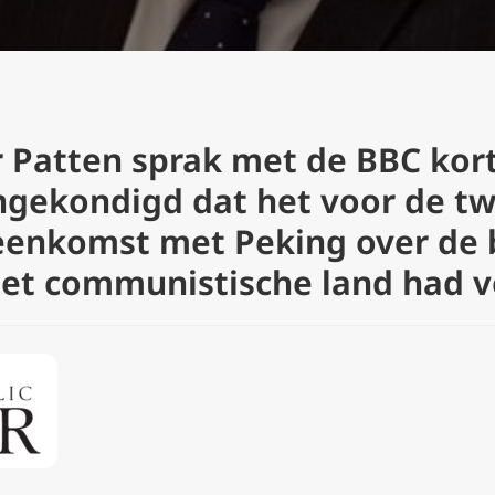
r Patten sprak met de BBC kor
ngekondigd dat het voor de tw
eenkomst met Peking over de
het communistische land had v