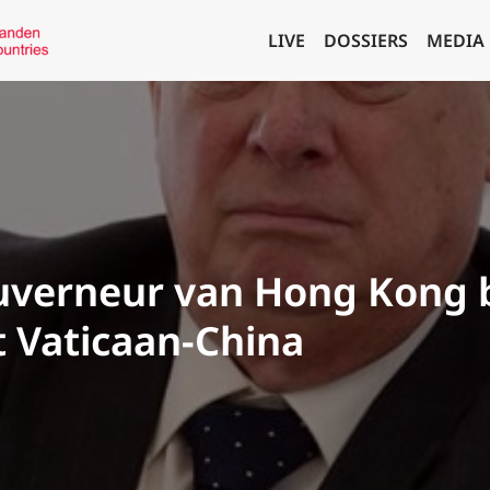
LIVE
DOSSIERS
MEDIA
verneur van Hong Kong b
 Vaticaan-China