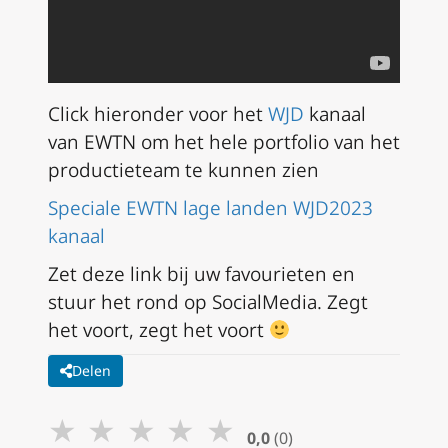
Click hieronder voor het
WJD
kanaal
van EWTN om het hele portfolio van het
productieteam te kunnen zien
Speciale EWTN lage landen WJD2023
kanaal
Zet deze link bij uw favourieten en
stuur het rond op SocialMedia. Zegt
het voort, zegt het voort
Delen
★
★
★
★
★
0,0
(0)