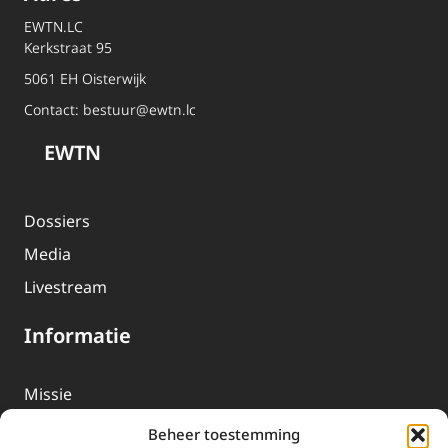
EWTN.LC
Kerkstraat 95
5061 EH Oisterwijk
Contact:
bestuur@ewtn.lc
EWTN
Dossiers
Media
Livestream
Informatie
Missie
Over EWTN
Beheer toestemming