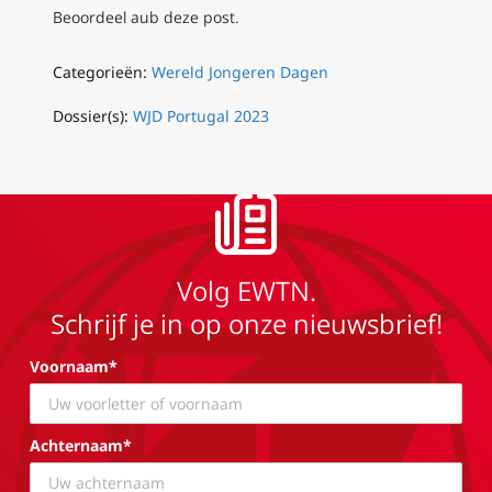
Beoordeel aub deze post.
Categorieën:
Wereld Jongeren Dagen
Dossier(s):
WJD Portugal 2023
Volg EWTN.
Schrijf je in op onze nieuwsbrief!
Voornaam*
Achternaam*