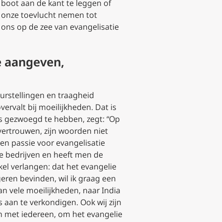
 boot aan de kant te leggen of
n onze toevlucht nemen tot
m ons op de zee van evangelisatie
e aangeven,
urstellingen en traagheid
ervalt bij moeilijkheden. Dat is
fs gezwoegd te hebben, zegt: “Op
vertrouwen, zijn woorden niet
en passie voor evangelisatie
e bedrijven en heeft men de
el verlangen: dat het evangelie
ren bevinden, wil ik graag een
n vele moeilijkheden, naar India
 aan te verkondigen. Ook wij zijn
n met iedereen, om het evangelie