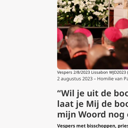
Vespers 2/8/2023 Lissabon WJD2023 (
2 augustus 2023 – Homilie van P
“Wil je uit de b
laat je Mij de b
mijn Woord nog 
Vespers met bisschoppen, prie