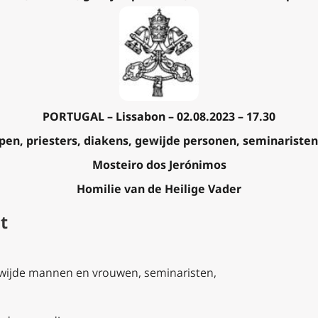
PORTUGAL – Lissabon – 02.08.2023 – 17.30
en, priesters, diakens, gewijde personen, seminariste
Mosteiro dos Jerónimos
Homilie van de Heilige Vader
t
gewijde mannen en vrouwen, seminaristen,