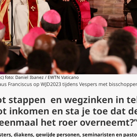
c) foto: Daniel Ibanez / EWTN Vaticano
aus Franciscus op WJD2023 tijdens Vespers met bisschoppe
oot stappen en wegzinken in tel
oot inkomen en sta je toe dat 
eenmaal het roer overneemt?
sters, diakens, gewijde personen, seminaristen en past