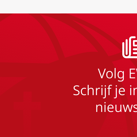
Volg 
Schrijf je 
nieuws