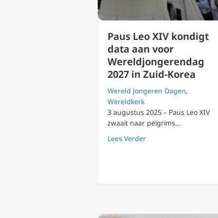
Paus Leo XIV kondigt
data aan voor
Wereldjongerendag
2027 in Zuid-Korea
Wereld Jongeren Dagen
,
Wereldkerk
3 augustus 2025 – Paus Leo XIV
zwaait naar pelgrims…
about Paus Leo XIV k
Lees Verder