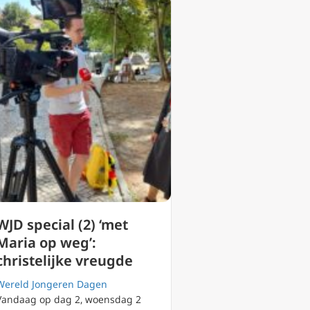
WJD special (2) ‘met
Maria op weg’:
christelijke vreugde
Wereld Jongeren Dagen
Vandaag op dag 2, woensdag 2