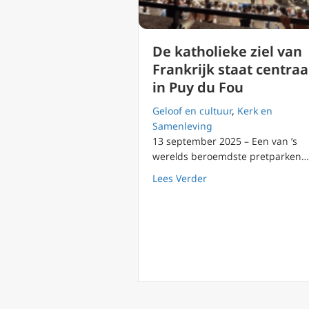
De katholieke ziel van
Frankrijk staat centraa
in Puy du Fou
Geloof en cultuur
,
Kerk en
Samenleving
13 september 2025 – Een van ’s
werelds beroemdste pretparken…
about De katholieke zi
Lees Verder