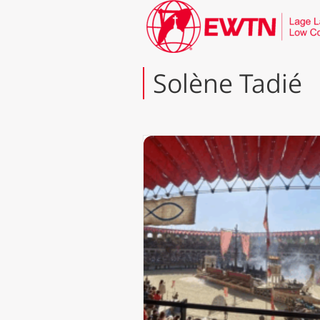
Solène Tadié