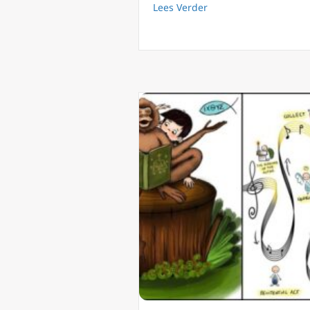
about Mis bij kaarsli
Lees Verder