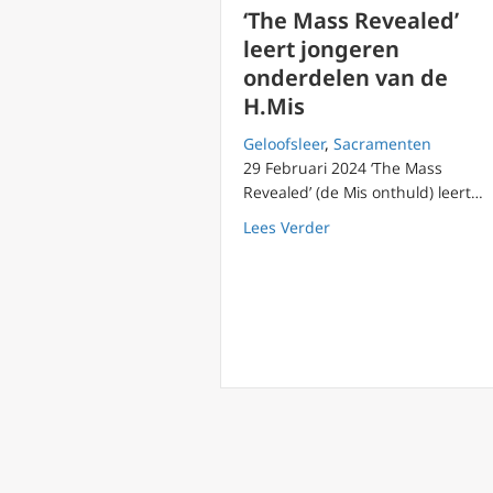
‘The Mass Revealed’
leert jongeren
onderdelen van de
H.Mis
Geloofsleer
,
Sacramenten
29 Februari 2024 ‘The Mass
Revealed’ (de Mis onthuld) leert…
about ‘The Mass Revea
Lees Verder