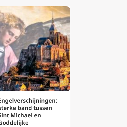
Engelverschijningen:
sterke band tussen
Sint Michael en
Goddelijke