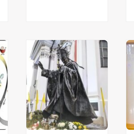
cht brengt jongeren samen in Frankrijk