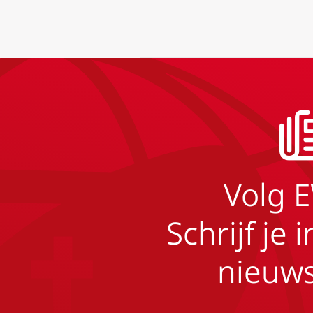
Volg 
Schrijf je 
nieuws