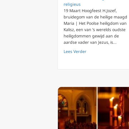
religieus
19 Maart Hoogfeest H.Jozef,
bruidegom van de heilige maagd
Maria | Het Poolse heiligdom van
Kalisz, een van ’s werelds oudste
heiligdommen gewijd aan de
aardse vader van Jezus, is...
about Heilige Jozef: 
Lees Verder