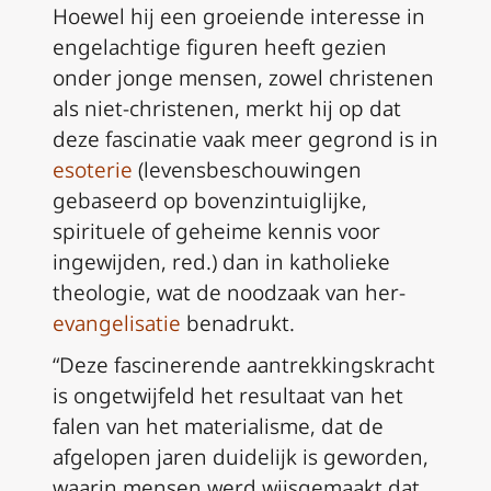
Hoewel hij een groeiende interesse in
engelachtige figuren heeft gezien
onder jonge mensen, zowel christenen
als niet-christenen, merkt hij op dat
deze fascinatie vaak meer gegrond is in
esoterie
(levensbeschouwingen
gebaseerd op bovenzintuiglijke,
spirituele of geheime kennis voor
ingewijden, red.) dan in katholieke
theologie, wat de noodzaak van her-
evangelisatie
benadrukt.
“Deze fascinerende aantrekkingskracht
is ongetwijfeld het resultaat van het
falen van het materialisme, dat de
afgelopen jaren duidelijk is geworden,
waarin mensen werd wijsgemaakt dat