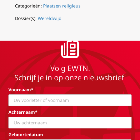
Categorieën:
Plaatsen religieus
Dossier(s):
Wereldwijd
Volg EWTN.
Schrijf je in op onze nieuwsbrief!
Voornaam*
Achternaam*
Geboortedatum