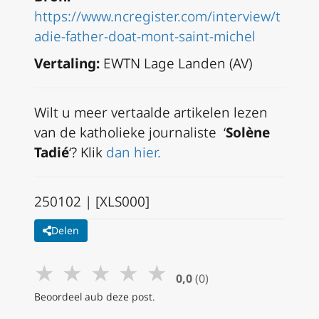
https://www.ncregister.com/interview/t
adie-father-doat-mont-saint-michel
Vertaling:
EWTN Lage Landen (AV)
Wilt u meer vertaalde artikelen lezen
van de katholieke journaliste ‘
Solène
Tadié
‘? Klik
dan hier.
250102 | [XLS000]
Delen
★
★
★
★
★
0,0
(0)
Beoordeel aub deze post.