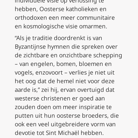
individuele visie op verlossing te
hebben, Oosterse katholieken en
orthodoxen een meer communitaire
en kosmologische visie omarmen.
“Als je traditie doordrenkt is van
Byzantijnse hymnen die spreken over
de zichtbare en onzichtbare schepping
– van engelen, bomen, bloemen en
vogels, enzovoort – verlies je niet uit
het oog dat de hemel niet voor deze
aarde is,” zei hij, ervan overtuigd dat
westerse christenen er goed aan
zouden doen om meer inspiratie te
putten uit hun oosterse broeders, die
ook een veel uitgebreidere vorm van
devotie tot Sint Michaël hebben.