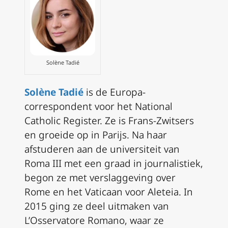
Solène Tadié
Solène Tadié
is de Europa-
correspondent voor het National
Catholic Register. Ze is Frans-Zwitsers
en groeide op in Parijs. Na haar
afstuderen aan de universiteit van
Roma III met een graad in journalistiek,
begon ze met verslaggeving over
Rome en het Vaticaan voor Aleteia. In
2015 ging ze deel uitmaken van
L’Osservatore Romano, waar ze