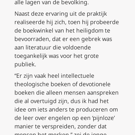
alle lagen van de bevolking.
Naast deze ervaring uit de praktijk
realiseerde hij zich, toen hij probeerde
de boekwinkel van het heiligdom te
bevoorraden, dat er een gebrek was
aan literatuur die voldoende
toegankelijk was voor het grote
publiek.
“Er zijn vaak heel intellectuele
theologische boeken of devotionele
boeken die alleen mensen aanspreken
die al overtuigd zijn, dus ik had het
idee om iets anders te produceren om
de leer over engelen op een ‘pijnloze’
manier te verspreiden, zonder dat
mensen het merken,” zei de jonge