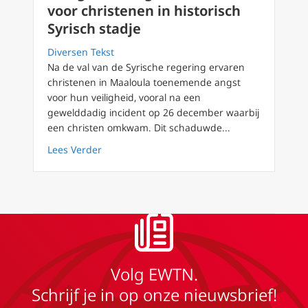
voor christenen in historisch
Syrisch stadje
Diversen Tekst
Na de val van de Syrische regering ervaren
christenen in Maaloula toenemende angst
voor hun veiligheid, vooral na een
gewelddadig incident op 26 december waarbij
een christen omkwam. Dit schaduwde...
about Veiligheidszorgen nemen toe voor chris
Lees Verder
Volg EWTN.
Schrijf je in op onze nieuwsbrief!