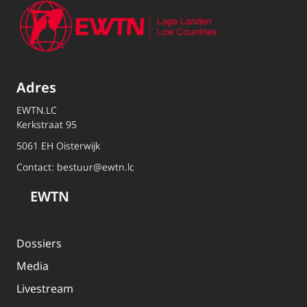
Adres
EWTN.LC
Kerkstraat 95
5061 EH Oisterwijk
Contact:
bestuur@ewtn.lc
EWTN
Dossiers
Media
Livestream