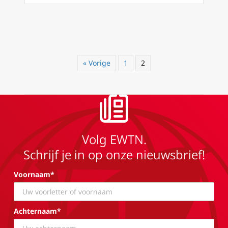
« Vorige
1
2
Volg EWTN.
Schrijf je in op onze nieuwsbrief!
Voornaam*
Achternaam*