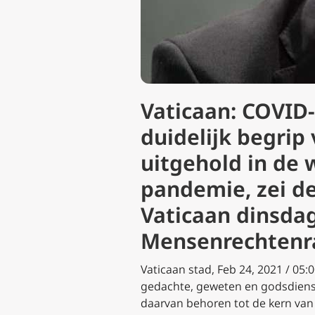
Vaticaan: COVID-
duidelijk begrip
uitgehold in de 
pandemie, zei d
Vaticaan dinsda
Mensenrechtenra
Vaticaan stad, Feb 24, 2021 / 05:
gedachte, geweten en godsdiens
daarvan behoren tot de kern van 