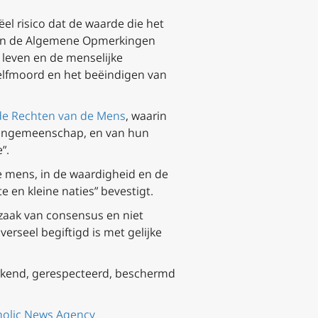
el risico dat de waarde die het
 van de Algemene Opmerkingen
 leven en de menselijke
zelfmoord en het beëindigen van
 de Rechten van de Mens
, waarin
nsengemeenschap, en van hun
”.
e mens, in de waardigheid en de
 en kleine naties” bevestigt.
zaak van consensus en niet
verseel begiftigd is met gelijke
erkend, gerespecteerd, beschermd
tholic News Agency