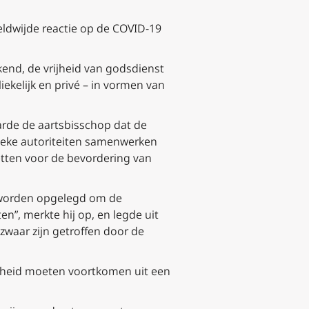
reldwijde reactie op de COVID-19
kend, de vrijheid van godsdienst
iekelijk en privé – in vormen van
arde de aartsbisschop dat de
itieke autoriteiten samenwerken
zetten voor de bevordering van
n worden opgelegd om de
n”, merkte hij op, en legde uit
zwaar zijn getroffen door de
dheid moeten voortkomen uit een