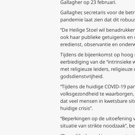
Gallagher op 23 februari.
Gallagher, secretaris voor de bet
pandemie laat zien dat dit robuu
“De Heilige Stoel wil benadrukke
ook haar publieke getuigenis en u
eredienst, observantie en onderwij
Tijdens de bijeenkomst op hoog 
eerbiediging van de “intrinsieke 
met religieuze leiders, religieuz
godsdienstvrijheid.
“Tijdens de huidige COVID-19 pa
volksgezondheid te waarborgen, o
dat veel mensen in kwetsbare sit
huidige crisis”.
“Beperkingen op de uitoefening
situatie van strikte noodzaak”, be