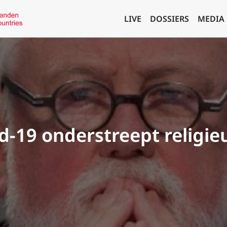
LIVE
DOSSIERS
MEDIA
d-19 onderstreept religieu