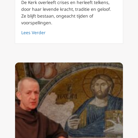
De Kerk overleeft crises en herleeft telkens,
door haar levende kracht, traditie en geloof.
Ze blijft bestaan, ongeacht tijden of
voorspellingen.
about Ook anno 2025 is de Rooms Katholiek
Lees Verder