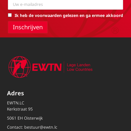
Ik heb de voorwaarden gelezen en ga ermee akkoord
Adres
EWTN.LC
Kerkstraat 95
5061 EH Oisterwijk
Contact:
bestuur@ewtn.lc