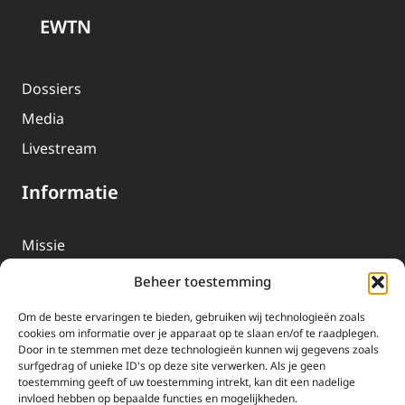
EWTN
Dossiers
Media
Livestream
Informatie
Missie
Over EWTN
Beheer toestemming
Geschiedenis
Om de beste ervaringen te bieden, gebruiken wij technologieën zoals
EWTN-Team
cookies om informatie over je apparaat op te slaan en/of te raadplegen.
Door in te stemmen met deze technologieën kunnen wij gegevens zoals
Organisatiegegevens
surfgedrag of unieke ID's op deze site verwerken. Als je geen
toestemming geeft of uw toestemming intrekt, kan dit een nadelige
invloed hebben op bepaalde functies en mogelijkheden.