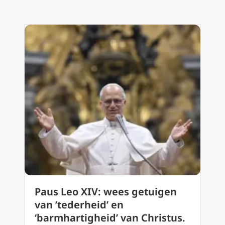
Paus Leo XIV: wees getuigen
van ’tederheid’ en
‘barmhartigheid’ van Christus.