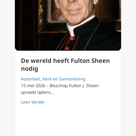
De wereld heeft Fulton Sheen
nodig
Autoriteit
,
Kerk en Samenleving
15 mei 2026 – Bisschop Fulton J. Sheen
spreekt tijdens…
about De wereld heeft Fulton Sheen nodig
Lees Verder