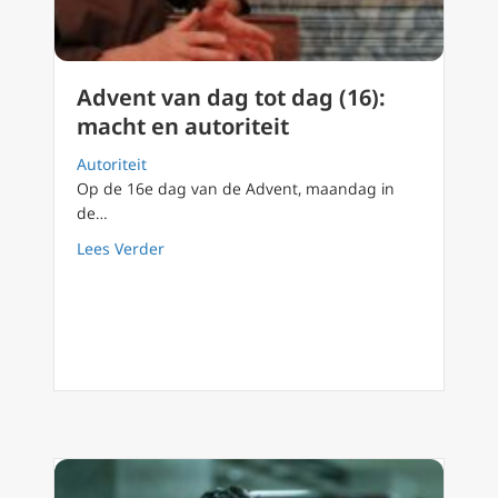
Advent van dag tot dag (16):
macht en autoriteit
Autoriteit
Op de 16e dag van de Advent, maandag in
de…
about Advent van dag tot dag (16): macht en 
Lees Verder