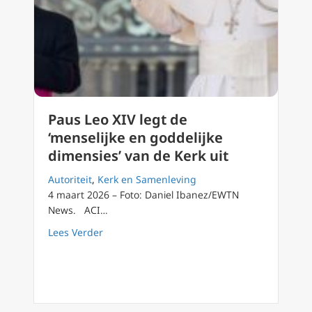
Paus Leo XIV legt de
‘menselijke en goddelijke
dimensies’ van de Kerk uit
Autoriteit
,
Kerk en Samenleving
4 maart 2026 – Foto: Daniel Ibanez/EWTN
News. ACI…
about Paus Leo XIV legt de ‘menselijke en go
Lees Verder