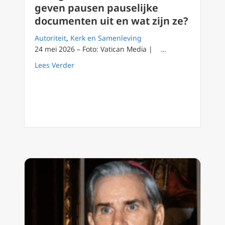
geven pausen pauselijke
documenten uit en wat zijn ze?
Autoriteit
,
Kerk en Samenleving
24 mei 2026 – Foto: Vatican Media | …
about Uitleg EWTN News: waarom geven paus
Lees Verder