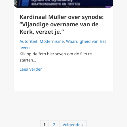
Kardinaal Müller over synode:
“Vijandige overname van de
Kerk, verzet je.”
Autoriteit
,
Modernisme
,
Waardigheid van het
leven
Klik op de foto hierboven om de film te
starten…
about Kardinaal Müller over synode: “Vijandi
Lees Verder
1
2
Volgende »