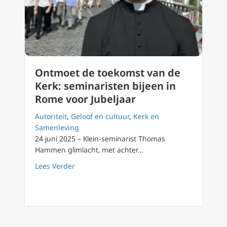
Ontmoet de toekomst van de
Kerk: seminaristen bijeen in
Rome voor Jubeljaar
Autoriteit
,
Geloof en cultuur
,
Kerk en
Samenleving
24 juni 2025 – Klein-seminarist Thomas
Hammen glimlacht, met achter…
about Ontmoet de toekomst van de Kerk: sem
Lees Verder