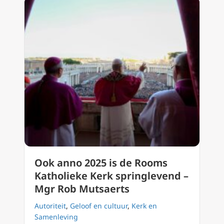
Ook anno 2025 is de Rooms
Katholieke Kerk springlevend –
Mgr Rob Mutsaerts
Autoriteit
,
Geloof en cultuur
,
Kerk en
Samenleving