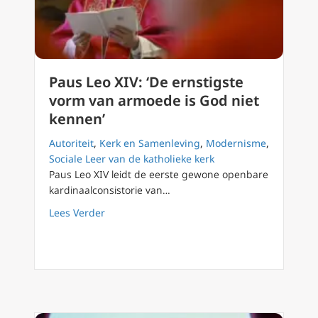
Paus Leo XIV: ‘De ernstigste
vorm van armoede is God niet
kennen’
Autoriteit
,
Kerk en Samenleving
,
Modernisme
,
Sociale Leer van de katholieke kerk
Paus Leo XIV leidt de eerste gewone openbare
kardinaalconsistorie van…
about Paus Leo XIV: ‘De ernstigste vorm van
Lees Verder