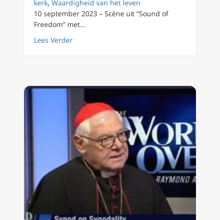
kerk
,
Waardigheid van het leven
10 september 2023 – Scène uit “Sound of
Freedom” met…
about Colombiaanse bisschop dankbaar publi
Lees Verder