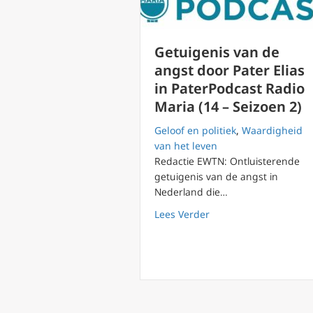
Getuigenis van de
angst door Pater Elias
in PaterPodcast Radio
Maria (14 – Seizoen 2)
Geloof en politiek
,
Waardigheid
van het leven
Redactie EWTN: Ontluisterende
getuigenis van de angst in
Nederland die…
about Getuigenis van d
Lees Verder