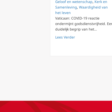
Geloof en wetenschap
,
Kerk en
Samenleving
,
Waardigheid van
het leven
Vaticaan: COVID-19 reactie
ondermijnt godsdienstvrijheid. Ee
duidelijk begrip van het…
about Vaticaan: Covid-
Lees Verder