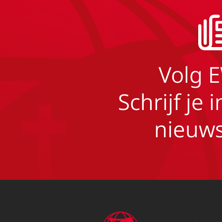
Volg 
Schrijf je 
nieuws