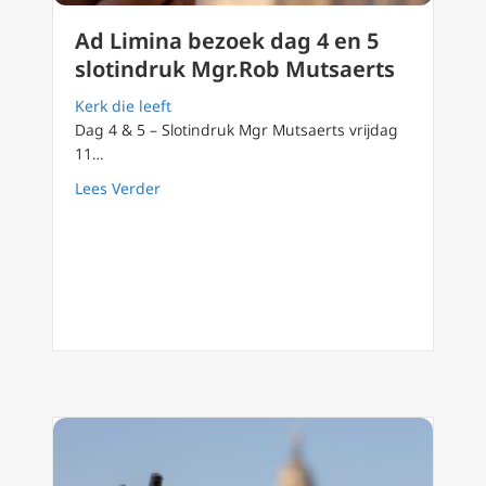
Ad Limina bezoek dag 4 en 5
slotindruk Mgr.Rob Mutsaerts
Kerk die leeft
Dag 4 & 5 – Slotindruk Mgr Mutsaerts vrijdag
11…
about Ad Limina bezoek dag 4 en 5 slotindr
Lees Verder