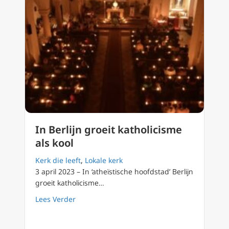
In Berlijn groeit katholicisme
als kool
Kerk die leeft
,
Lokale kerk
3 april 2023 – In ‘atheïstische hoofdstad’ Berlijn
groeit katholicisme…
about In Berlijn groeit katholicisme als kool
Lees Verder