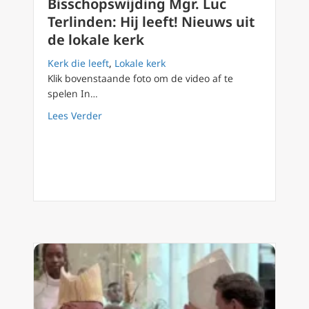
Bisschopswijding Mgr. Luc
Terlinden: Hij leeft! Nieuws uit
de lokale kerk
Kerk die leeft
,
Lokale kerk
Klik bovenstaande foto om de video af te
spelen In…
about Bisschopswijding Mgr. Luc Terlinden: Hi
Lees Verder