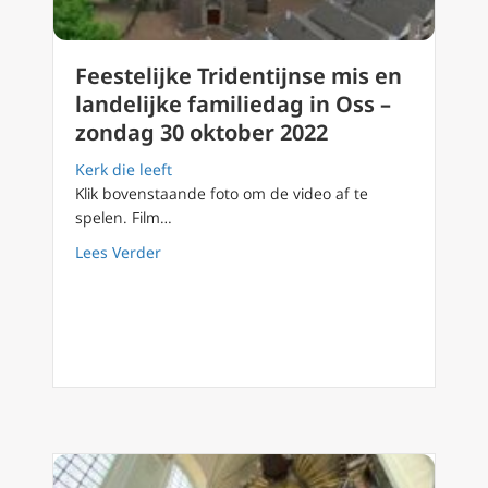
Feestelijke Tridentijnse mis en
landelijke familiedag in Oss –
zondag 30 oktober 2022
Kerk die leeft
Klik bovenstaande foto om de video af te
spelen. Film…
about Feestelijke Tridentijnse mis en landel
Lees Verder