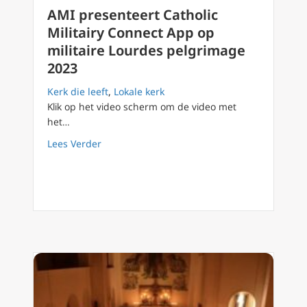
AMI presenteert Catholic
Militairy Connect App op
militaire Lourdes pelgrimage
2023
Kerk die leeft
,
Lokale kerk
Klik op het video scherm om de video met
het…
about AMI presenteert Catholic Militairy Co
Lees Verder