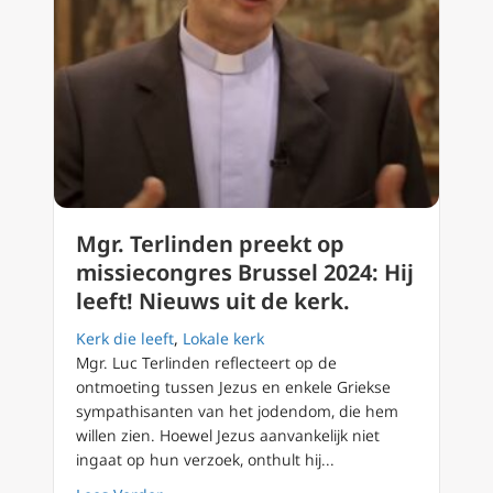
Mgr. Terlinden preekt op
missiecongres Brussel 2024: Hij
leeft! Nieuws uit de kerk.
Kerk die leeft
,
Lokale kerk
Mgr. Luc Terlinden reflecteert op de
ontmoeting tussen Jezus en enkele Griekse
sympathisanten van het jodendom, die hem
willen zien. Hoewel Jezus aanvankelijk niet
ingaat op hun verzoek, onthult hij...