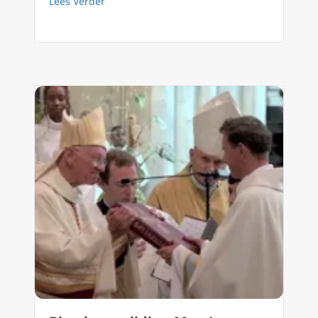
about Mgr. Terlinden preekt op missiecongres
Lees Verder