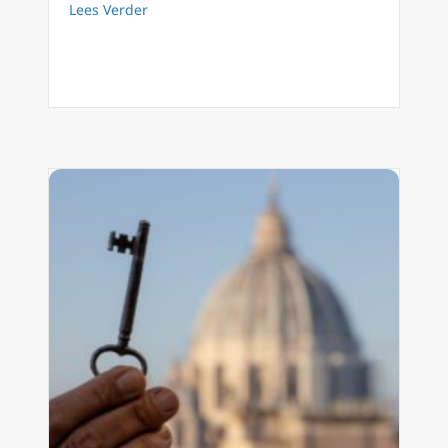
about Ad Limina bezoek dag 3 Nederlandse 
Lees Verder