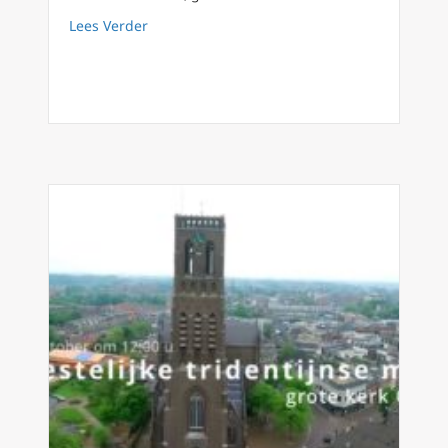
about Ad Limina bezoek dag 3 Nederlandse 
Lees Verder