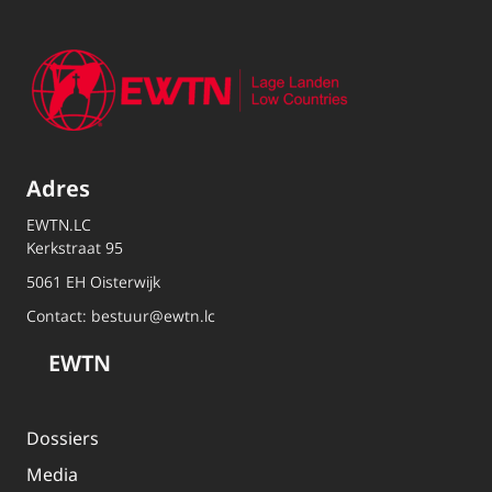
Adres
EWTN.LC
Kerkstraat 95
5061 EH Oisterwijk
Contact:
bestuur@ewtn.lc
EWTN
Dossiers
Media