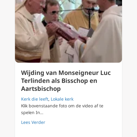
Wijding van Monseigneur Luc
Terlinden als Bisschop en
Aartsbischop
Kerk die leeft
,
Lokale kerk
Klik bovenstaande foto om de video af te
spelen In…
about Wijding van Monseigneur Luc Terlinde
Lees Verder