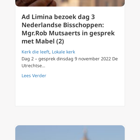
Ad Limina bezoek dag 3
Nederlandse Bisschoppen:
Mgr.Rob Mutsaerts in gesprek
met Mabel (2)
Kerk die leeft
,
Lokale kerk
Dag 2 – gesprek dinsdag 9 november 2022 De
Utrechtse…
about Ad Limina bezoek dag 3 Nederlandse 
Lees Verder