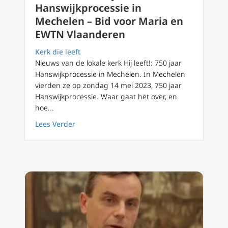
Hanswijkprocessie in
Mechelen – Bid voor Maria en
EWTN Vlaanderen
Kerk die leeft
Nieuws van de lokale kerk Hij leeft!: 750 jaar
Hanswijkprocessie in Mechelen. In Mechelen
vierden ze op zondag 14 mei 2023, 750 jaar
Hanswijkprocessie. Waar gaat het over, en
hoe...
about 5 mei 2024: 751 jaar Hanswijkprocess
Lees Verder