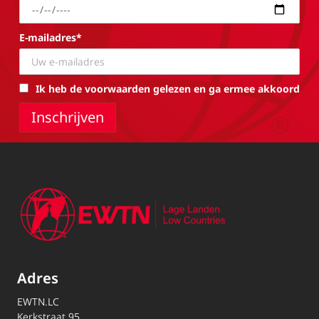
E-mailadres*
Ik heb de voorwaarden gelezen en ga ermee akkoord
Adres
EWTN.LC
Kerkstraat 95