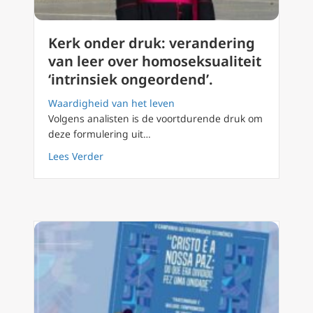
Kerk onder druk: verandering
van leer over homoseksualiteit
‘intrinsiek ongeordend’.
Waardigheid van het leven
Volgens analisten is de voortdurende druk om
deze formulering uit…
about Kerk onder druk: verandering van leer 
Lees Verder