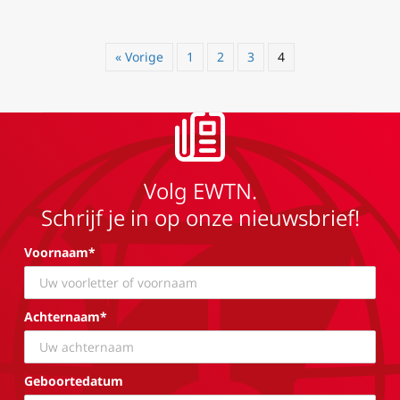
« Vorige
1
2
3
4
Volg EWTN.
Schrijf je in op onze nieuwsbrief!
Voornaam*
Achternaam*
Geboortedatum