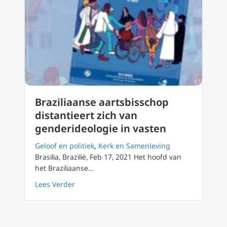
Braziliaanse aartsbisschop
distantieert zich van
genderideologie in vasten
Geloof en politiek
,
Kerk en Samenleving
Brasilia, Brazilië, Feb 17, 2021 Het hoofd van
het Braziliaanse…
about Braziliaanse aartsbisschop distantieer
Lees Verder