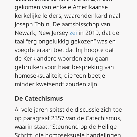
gekomen van enkele Amerikaanse
kerkelijke leiders, waaronder kardinaal
Joseph Tobin. De aartsbisschop van
Newark, New Jersey
zei
in 2019, dat de
taal “erg ongelukkig gekozen” was en
voegde eraan toe, dat hij hoopte dat
de Kerk andere woorden zou gaan
gebruiken voor haar bespreking van
homoseksualiteit, die “een beetje
minder kwetsend” zouden zijn.
De Catechismus
Al vele jaren spitst de discussie zich toe
op paragraaf 2357 van de Catechismus,
waarin staat: “Steunend op de Heilige
Schrift, die homoseksuele handelingen