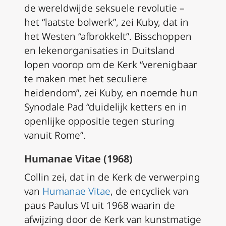
de wereldwijde seksuele revolutie –
het “laatste bolwerk”, zei Kuby, dat in
het Westen “afbrokkelt”. Bisschoppen
en lekenorganisaties in Duitsland
lopen voorop om de Kerk “verenigbaar
te maken met het seculiere
heidendom”, zei Kuby, en noemde hun
Synodale Pad “duidelijk ketters en in
openlijke oppositie tegen sturing
vanuit Rome”.
Humanae Vitae (1968)
Collin zei, dat in de Kerk de verwerping
van
Humanae Vitae
, de encycliek van
paus Paulus VI uit 1968 waarin de
afwijzing door de Kerk van kunstmatige