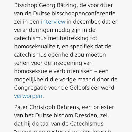
Bisschop Georg Bätzing, de voorzitter
van de Duitse bisschoppenconferentie,
zei in een
interview
in december, dat er
veranderingen nodig zijn in de
catechismus met betrekking tot
homoseksualiteit, en specifiek dat de
catechismus openheid zou moeten
tonen voor de inzegening van
homoseksuele verbintenissen – een
mogelijkheid die vorige maand door de
Congregatie voor de Geloofsleer werd
verworpen
.
Pater Christoph Behrens, een priester
van het Duitse bisdom Dresden, zei,
dat hij de taal van de Catechismus
“vanuit mijn pastoraal en theologisch