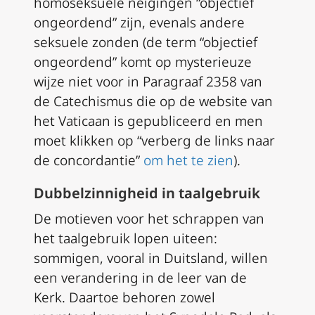
homoseksuele neigingen “objectief
ongeordend” zijn, evenals andere
seksuele zonden (de term “objectief
ongeordend” komt op mysterieuze
wijze niet voor in Paragraaf 2358 van
de Catechismus die op de website van
het Vaticaan is gepubliceerd en men
moet klikken op “verberg de links naar
de concordantie”
om het te zien
).
Dubbelzinnigheid in taalgebruik
De motieven voor het schrappen van
het taalgebruik lopen uiteen:
sommigen, vooral in Duitsland, willen
een verandering in de leer van de
Kerk. Daartoe behoren zowel