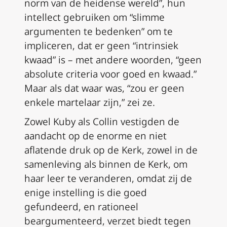
norm van de heidense wereld”, hun
intellect gebruiken om “slimme
argumenten te bedenken” om te
impliceren, dat er geen “intrinsiek
kwaad” is – met andere woorden, “geen
absolute criteria voor goed en kwaad.”
Maar als dat waar was, “zou er geen
enkele martelaar zijn,” zei ze.
Zowel Kuby als Collin vestigden de
aandacht op de enorme en niet
aflatende druk op de Kerk, zowel in de
samenleving als binnen de Kerk, om
haar leer te veranderen, omdat zij de
enige instelling is die goed
gefundeerd, en rationeel
beargumenteerd, verzet biedt tegen