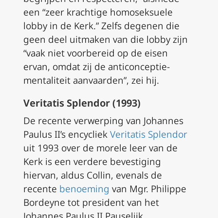
een “zeer krachtige homoseksuele
lobby in de Kerk.” Zelfs degenen die
geen deel uitmaken van die lobby zijn
“vaak niet voorbereid op de eisen
ervan, omdat zij de anticonceptie-
mentaliteit aanvaarden”, zei hij.
Veritatis Splendor (1993)
De recente verwerping van Johannes
Paulus II’s encycliek
Veritatis Splendor
uit 1993 over de morele leer van de
Kerk is een verdere bevestiging
hiervan, aldus Collin, evenals de
recente
benoeming
van Mgr. Philippe
Bordeyne tot president van het
Johannes Paulus II Pauselijk