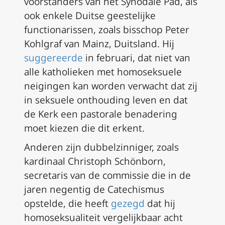
voorstanders van het Synodale Pad, als
ook enkele Duitse geestelijke
functionarissen, zoals bisschop Peter
Kohlgraf van Mainz, Duitsland. Hij
suggereerde
in februari, dat niet van
alle katholieken met homoseksuele
neigingen kan worden verwacht dat zij
in seksuele onthouding leven en dat
de Kerk een pastorale benadering
moet kiezen die dit erkent.
Anderen zijn dubbelzinniger, zoals
kardinaal Christoph Schönborn,
secretaris van de commissie die in de
jaren negentig de Catechismus
opstelde, die heeft
gezegd
dat hij
homoseksualiteit vergelijkbaar acht