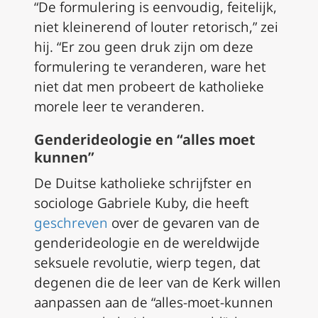
“De formulering is eenvoudig, feitelijk,
niet kleinerend of louter retorisch,” zei
hij. “Er zou geen druk zijn om deze
formulering te veranderen, ware het
niet dat men probeert de katholieke
morele leer te veranderen.
Genderideologie en “alles moet
kunnen”
De Duitse katholieke schrijfster en
sociologe Gabriele Kuby, die heeft
geschreven
over de gevaren van de
genderideologie en de wereldwijde
seksuele revolutie, wierp tegen, dat
degenen die de leer van de Kerk willen
aanpassen aan de “alles-moet-kunnen