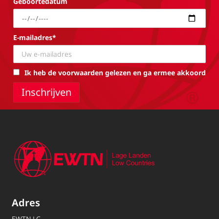
Geboortedatum
E-mailadres*
Ik heb de voorwaarden gelezen en ga ermee akkoord
Adres
EWTN.LC