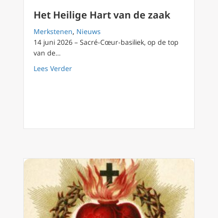
Het Heilige Hart van de zaak
Merkstenen
,
Nieuws
14 juni 2026 – Sacré-Cœur-basiliek, op de top
van de…
about Het Heilige Hart van de zaak
Lees Verder