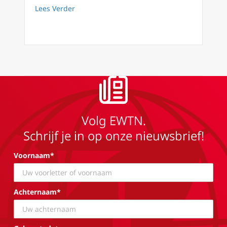
about Vastentijd 2022 (29) Zuster Fidei Zijn 
Lees Verder
Volg EWTN.
Schrijf je in op onze nieuwsbrief!
Voornaam*
Achternaam*