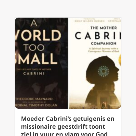
Moeder Cabrini’s getuigenis en
missionaire geestdrift toont
ziel in vuur en vlam voor God