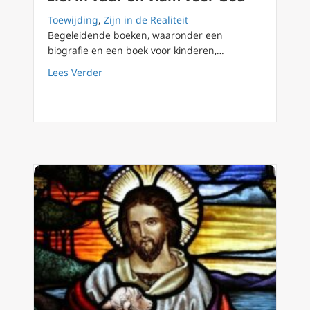
Toewijding
,
Zijn in de Realiteit
Begeleidende boeken, waaronder een
biografie en een boek voor kinderen,…
about Moeder Cabrini’s getuigenis en mission
Lees Verder