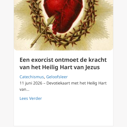
Een exorcist ontmoet de kracht
van het Heilig Hart van Jezus
Catechismus
,
Geloofsleer
11 juni 2026 – Devotiekaart met het Heilig Hart
van…
about Een exorcist ontmoet de kracht van het
Lees Verder