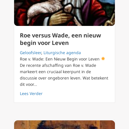
Roe versus Wade, een nieuw
begin voor Leven
Geloofsleer
,
Liturgische agenda
Roe v. Wade: Een Nieuw Begin voor Leven
De recente afschaffing van Roe v. Wade
markeert een cruciaal keerpunt in de
discussie over ongeboren leven. Wat betekent
dit voor...
about Roe versus Wade, een nieuw begin vo
Lees Verder