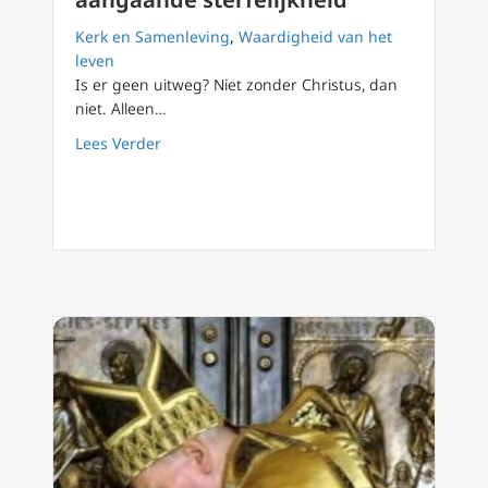
Kerk en Samenleving
,
Waardigheid van het
leven
Is er geen uitweg? Niet zonder Christus, dan
niet. Alleen…
about Een korte meditatie aangaande sterfel
Lees Verder