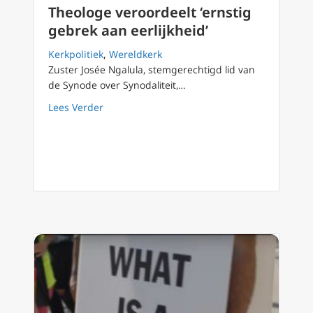
Theologe veroordeelt ‘ernstig
gebrek aan eerlijkheid’
Kerkpolitiek
,
Wereldkerk
Zuster Josée Ngalula, stemgerechtigd lid van
de Synode over Synodaliteit,…
about Theologe veroordeelt ‘ernstig gebrek a
Lees Verder