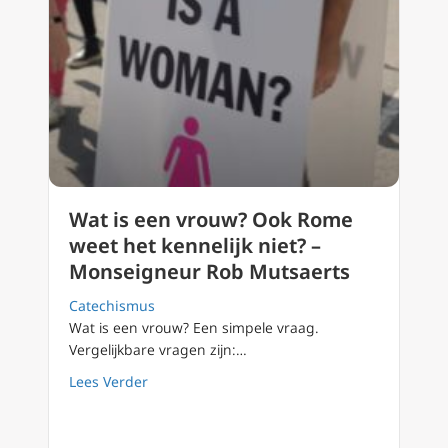
Wat is een vrouw? Ook Rome
weet het kennelijk niet? –
Monseigneur Rob Mutsaerts
Catechismus
Wat is een vrouw? Een simpele vraag.
Vergelijkbare vragen zijn:…
about Wat is een vrouw? Ook Rome weet het 
Lees Verder