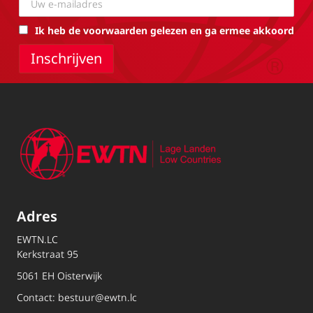
Ik heb de voorwaarden gelezen en ga ermee akkoord
Adres
EWTN.LC
Kerkstraat 95
5061 EH Oisterwijk
Contact:
bestuur@ewtn.lc