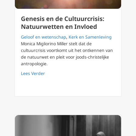
Genesis en de Cultuurcrisis:
Natuurwetten en Invloed
Geloof en wetenschap
,
Kerk en Samenleving
Monica Migliorino Miller stelt dat de
cultuurcrisis voortkomt uit het ontkennen van
de natuurwet en pleit voor joods-christelijke
antropologie.
about Genesis en de Cultuurcrisis: Natuurwe
Lees Verder