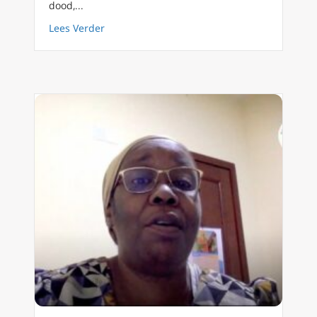
dood,...
about De menselijke moederschoot poort na
Lees Verder