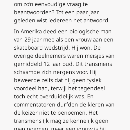
om zo’n eenvoudige vraag te
beantwoorden? Tot een paar jaar
geleden wist iedereen het antwoord.
In Amerika deed een biologische man
van 29 jaar mee als een vrouw aan een
skateboard wedstrijd. Hij won. De
overige deelnemers waren meisjes van
gemiddeld 12 jaar oud. Dit transmens
schaamde zich nergens voor. Hij
beweerde zelfs dat hij geen fysiek
voordeel had, terwijl het tegendeel
toch echt overduidelijk was. En
commentatoren durfden de kleren van
de keizer niet te benoemen. Het
transmens (ik mag ze kennelijk geen
man noemen, maar een vrouw is hij