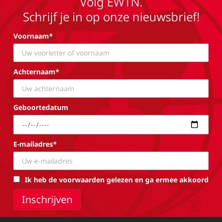
Volg EWTN.
Schrijf je in op onze nieuwsbrief!
Voornaam*
Achternaam*
Geboortedatum
E-mailadres*
Ik heb de voorwaarden gelezen en ga ermee akkoord