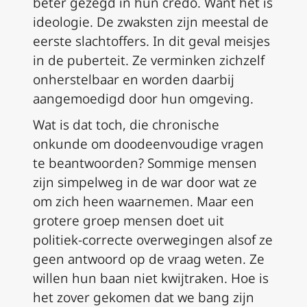
beter gezegd in hun credo. Want het is
ideologie. De zwaksten zijn meestal de
eerste slachtoffers. In dit geval meisjes
in de puberteit. Ze verminken zichzelf
onherstelbaar en worden daarbij
aangemoedigd door hun omgeving.
Wat is dat toch, die chronische
onkunde om doodeenvoudige vragen
te beantwoorden? Sommige mensen
zijn simpelweg in de war door wat ze
om zich heen waarnemen. Maar een
grotere groep mensen doet uit
politiek-correcte overwegingen alsof ze
geen antwoord op de vraag weten. Ze
willen hun baan niet kwijtraken. Hoe is
het zover gekomen dat we bang zijn