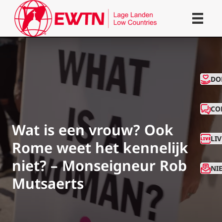
CO
DO
CO
Wat is een vrouw? Ook
LI
Rome weet het kennelijk
niet? – Monseigneur Rob
NI
Mutsaerts