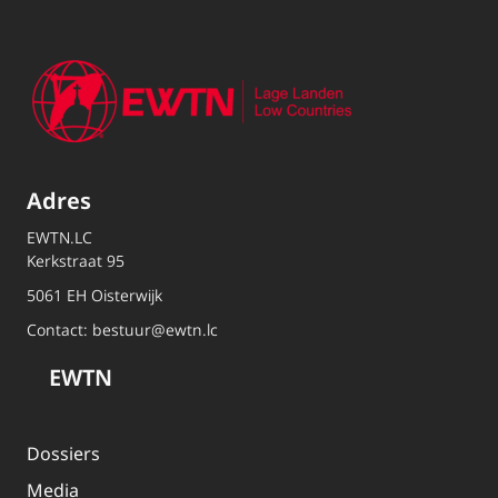
Adres
EWTN.LC
Kerkstraat 95
5061 EH Oisterwijk
Contact:
bestuur@ewtn.lc
EWTN
Dossiers
Media