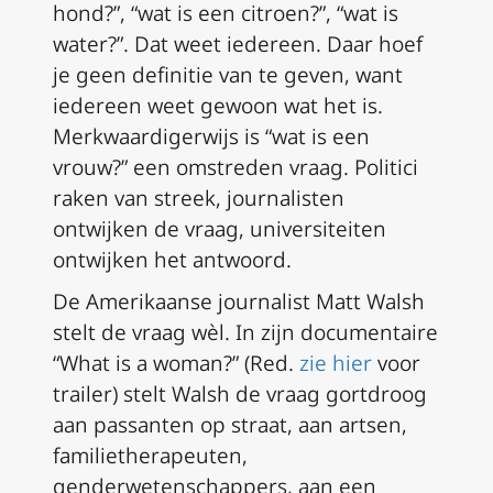
hond?”, “wat is een citroen?”, “wat is
water?”. Dat weet iedereen. Daar hoef
je geen definitie van te geven, want
iedereen weet gewoon wat het is.
Merkwaardigerwijs is “wat is een
vrouw?” een omstreden vraag. Politici
raken van streek, journalisten
ontwijken de vraag, universiteiten
ontwijken het antwoord.
De Amerikaanse journalist Matt Walsh
stelt de vraag wèl. In zijn documentaire
“What is a woman?” (
Red.
zie hier
voor
trailer
) stelt Walsh de vraag gortdroog
aan passanten op straat, aan artsen,
familietherapeuten,
genderwetenschappers, aan een