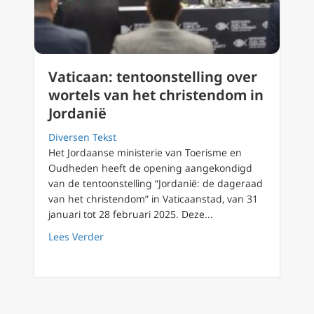
Vaticaan: tentoonstelling over
wortels van het christendom in
Jordanië
Diversen Tekst
Het Jordaanse ministerie van Toerisme en
Oudheden heeft de opening aangekondigd
van de tentoonstelling “Jordanië: de dageraad
van het christendom” in Vaticaanstad, van 31
januari tot 28 februari 2025. Deze...
about Vaticaan: tentoonstelling over wortels
Lees Verder