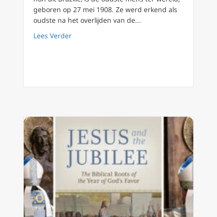
geboren op 27 mei 1908. Ze werd erkend als
oudste na het overlijden van de...
about 116-jarige Braziliaanse zuster is ’s w
Lees Verder