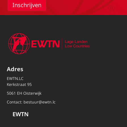
Adres
EWTN.LC
Kerkstraat 95
5061 EH Oisterwijk
Contact:
bestuur@ewtn.lc
EWTN