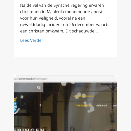
Na de val van de Syrische regering ervaren
christenen in Maaloula toenemende angst
voor hun veiligheid, vooral na een
gewelddadig incident op 26 december waarbij
een christen omkwam. Dit schaduwde...
about Veiligheidszorgen nemen toe voor chris
Lees Verder