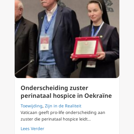
Onderscheiding zuster
perinataal hospice in Oekraïne
Toewijding
,
Zijn in de Realiteit
Vaticaan geeft pro-life onderscheiding aan
zuster die perinataal hospice leidt…
about Onderscheiding zuster perinataal hos
Lees Verder