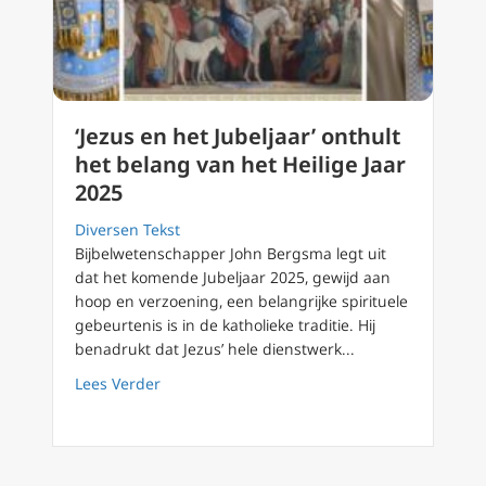
‘Jezus en het Jubeljaar’ onthult
het belang van het Heilige Jaar
2025
Diversen Tekst
Bijbelwetenschapper John Bergsma legt uit
dat het komende Jubeljaar 2025, gewijd aan
hoop en verzoening, een belangrijke spirituele
gebeurtenis is in de katholieke traditie. Hij
benadrukt dat Jezus’ hele dienstwerk...
about ‘Jezus en het Jubeljaar’ onthult het be
Lees Verder