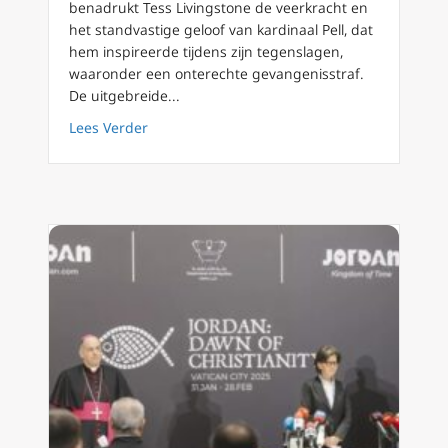
benadrukt Tess Livingstone de veerkracht en
het standvastige geloof van kardinaal Pell, dat
hem inspireerde tijdens zijn tegenslagen,
waaronder een onterechte gevangenisstraf.
De uitgebreide...
about Nieuwe biografie van kardinaal Pell tw
Lees Verder