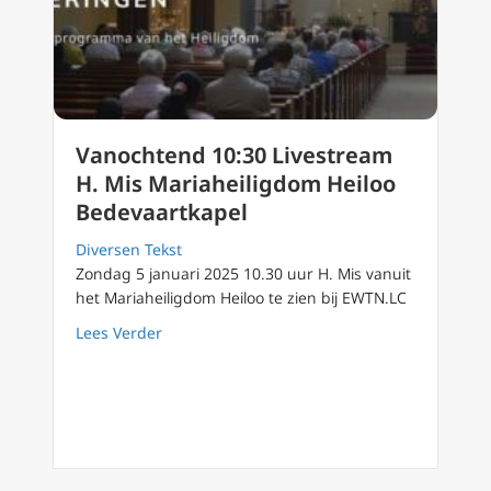
Vanochtend 10:30 Livestream
H. Mis Mariaheiligdom Heiloo
Bedevaartkapel
Diversen Tekst
Zondag 5 januari 2025 10.30 uur H. Mis vanuit
het Mariaheiligdom Heiloo te zien bij EWTN.LC
about Vanochtend 10:30 Livestream H. Mis M
Lees Verder