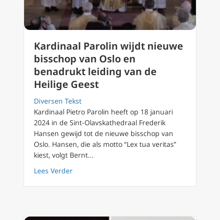
Kardinaal Parolin wijdt nieuwe
bisschop van Oslo en
benadrukt leiding van de
Heilige Geest
Diversen Tekst
Kardinaal Pietro Parolin heeft op 18 januari
2024 in de Sint-Olavskathedraal Frederik
Hansen gewijd tot de nieuwe bisschop van
Oslo. Hansen, die als motto “Lex tua veritas”
kiest, volgt Bernt...
about Kardinaal Parolin wijdt nieuwe bissch
Lees Verder