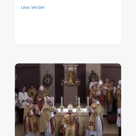
about Orientalium Ecclesiarum: hoe Vaticanum
Lees Verder