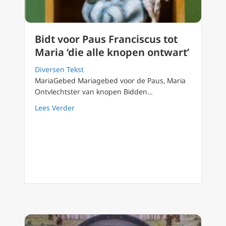
Bidt voor Paus Franciscus tot
Maria ‘die alle knopen ontwart’
Diversen Tekst
MariaGebed Mariagebed voor de Paus, Maria
Ontvlechtster van knopen Bidden…
about Bidt voor Paus Franciscus tot Maria ‘di
Lees Verder