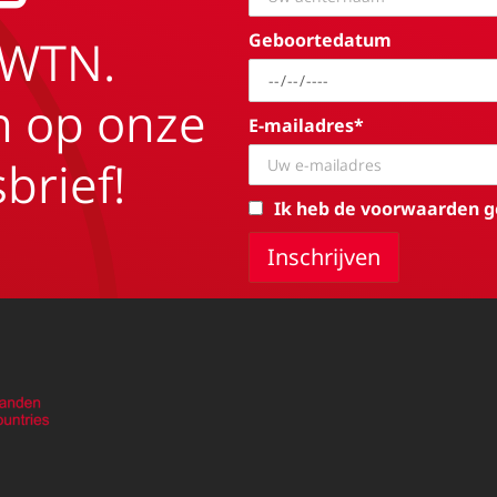
Geboortedatum
EWTN.
in op onze
E-mailadres*
brief!
Ik heb de voorwaarden g