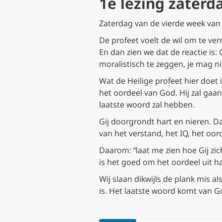
1e lezing zaterd
Zaterdag van de vierde week van d
De profeet voelt de wil om te ver
En dan zien we dat de reactie is:
moralistisch te zeggen, je mag n
Wat de Heilige profeet hier doet i
het oordeel van God. Hij zal gaa
laatste woord zal hebben.
Gij doorgrondt hart en nieren. D
van het verstand, het IQ, het oo
Daarom: “laat me zien hoe Gij zi
is het goed om het oordeel uit 
Wij slaan dikwijls de plank mis a
is. Het laatste woord komt van 