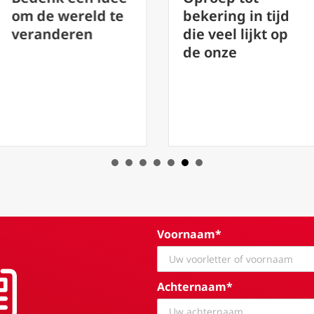
om de wereld te
bekering in tijd
veranderen
die veel lijkt op
de onze
Voornaam*
Achternaam*