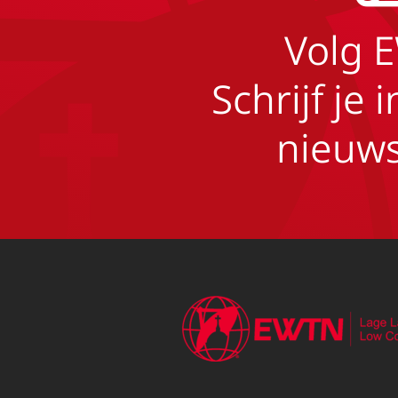
Volg 
Schrijf je 
nieuws