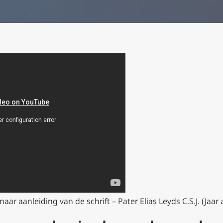
r aanleiding van de schrift – Pater Elias Leyds C.S.J. (Jaar 