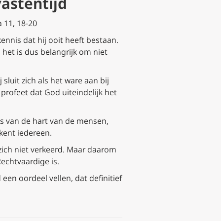
vastentijd
a 11, 18-20
ennis dat hij ooit heeft bestaan.
 het is dus belangrijk om niet
 sluit zich als het ware aan bij
profeet dat God uiteindelijk het
ies van de hart van de mensen,
kent iedereen.
 zich niet verkeerd. Maar daarom
echtvaardige is.
een oordeel vellen, dat definitief