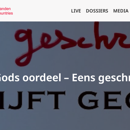
LIVE
DOSSIERS
MEDIA
ods oordeel – Eens geschr