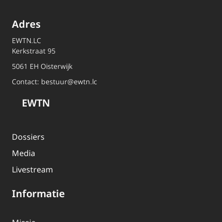
Adres
EWTN.LC
Kerkstraat 95
5061 EH Oisterwijk
Contact:
bestuur@ewtn.lc
EWTN
Dossiers
Media
Livestream
Informatie