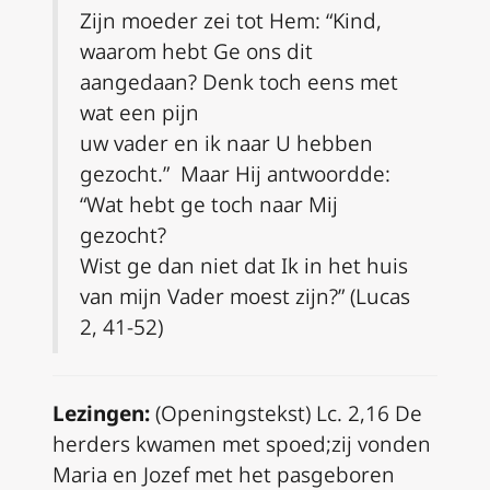
Zijn moeder zei tot Hem: “Kind,
waarom hebt Ge ons dit
aangedaan? Denk toch eens met
wat een pijn
uw vader en ik naar U hebben
gezocht.” Maar Hij antwoordde:
“Wat hebt ge toch naar Mij
gezocht?
Wist ge dan niet dat Ik in het huis
van mijn Vader moest zijn?” (Lucas
2, 41-52)
Lezingen:
(Openingstekst)
Lc. 2,16
De
herders kwamen met spoed;
zij vonden
Maria en Jozef met het pasgeboren