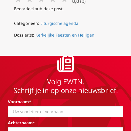
0,0
(0)
Beoordeel aub deze post.
Categorieën:
Liturgische agenda
Dossier(s):
Kerkelijke Feesten en Heiligen
Volg EWTN.
Schrijf je in op onze nieuwsbrief!
Voornaam*
Achternaam*