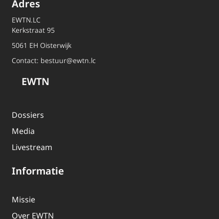
Adres
EWTN.LC
Kerkstraat 95
5061 EH Oisterwijk
Contact:
bestuur@ewtn.lc
EWTN
Dossiers
Media
Livestream
Informatie
Missie
Over EWTN