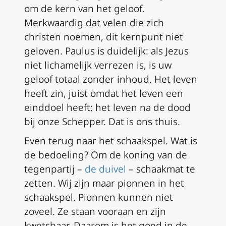
om de kern van het geloof.
Merkwaardig dat velen die zich
christen noemen, dit kernpunt niet
geloven. Paulus is duidelijk: als Jezus
niet lichamelijk verrezen is, is uw
geloof totaal zonder inhoud. Het leven
heeft zin, juist omdat het leven een
einddoel heeft: het leven na de dood
bij onze Schepper. Dat is ons thuis.
Even terug naar het schaakspel. Wat is
de bedoeling? Om de koning van de
tegenpartij –
de duivel
– schaakmat te
zetten. Wij zijn maar pionnen in het
schaakspel. Pionnen kunnen niet
zoveel. Ze staan vooraan en zijn
kwetsbaar. Daarom is het goed in de