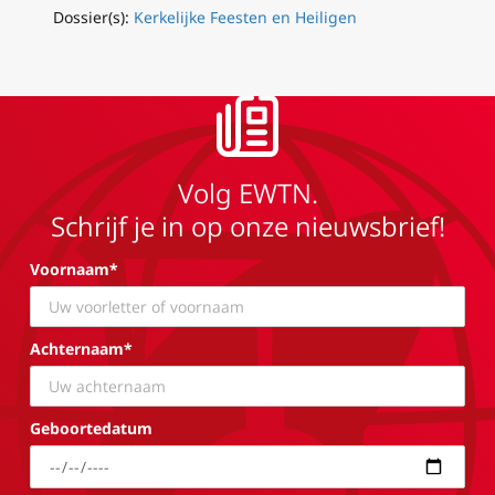
Dossier(s):
Kerkelijke Feesten en Heiligen
Volg EWTN.
Schrijf je in op onze nieuwsbrief!
Voornaam*
Achternaam*
Geboortedatum