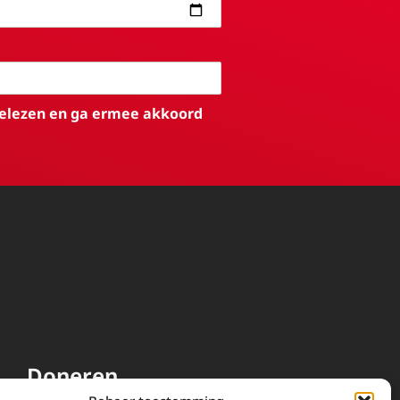
elezen en ga ermee akkoord
Doneren