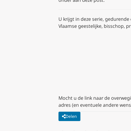
onder aan deze post.
U krijgt in deze serie, gedurende
Vlaamse geestelijke, bisschop, pri
Mocht u de link naar de overwegi
adres (en eventuele andere wens
Delen