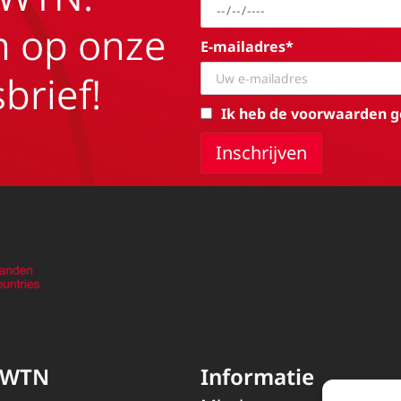
in op onze
E-mailadres*
brief!
Ik heb de voorwaarden g
EWTN
Informatie