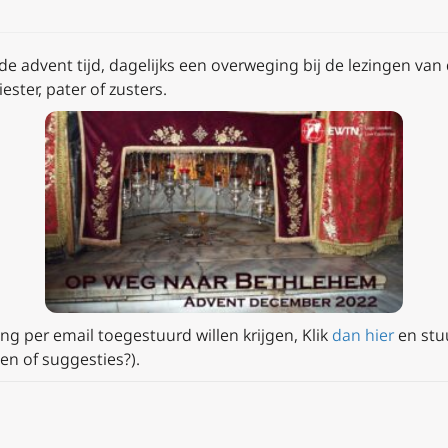
 de advent tijd, dagelijks een overweging bij de lezingen v
ester, pater of zusters.
ng per email toegestuurd willen krijgen, Klik
dan hier
en
stu
en of suggesties?).