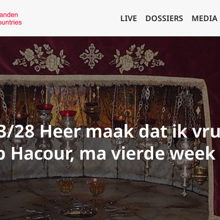
LIVE
DOSSIERS
MEDIA
/28 Heer maak dat ik vr
ip Hacour, ma vierde week