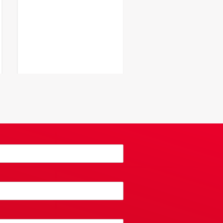
Mirakel van
Amsterdam