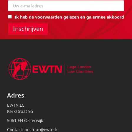
Ik heb de voorwaarden gelezen en ga ermee akkoord
Adres
EWTN.LC
Kerkstraat 95
5061 EH Oisterwijk
Contact:
bestuur@ewtn.lc