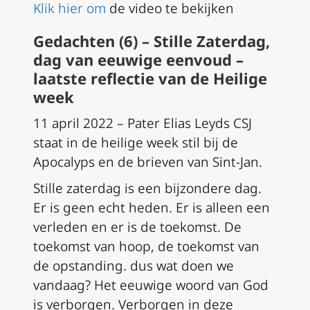
Klik hier om
de video te bekijken
Gedachten (6) – Stille Zaterdag,
dag van eeuwige eenvoud –
laatste reflectie van de Heilige
week
11 april 2022 – Pater Elias Leyds CSJ ​​
staat in de heilige week stil bij de
Apocalyps en de brieven van Sint-Jan.
Stille zaterdag is een bijzondere dag.
Er is geen echt heden.
Er is alleen een
verleden en er is de toekomst.
De
toekomst van hoop, de toekomst van
de opstanding.
dus wat doen we
vandaag?
Het eeuwige woord van God
is verborgen.
Verborgen in deze