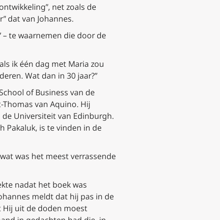
ontwikkeling”, net zoals de
er” dat van Johannes.
” – te waarnemen die door de
 als ik één dag met Maria zou
deren. Wat dan in 30 jaar?”
h School of Business van de
nt-Thomas van Aquino. Hij
 de Universiteit van Edinburgh.
 Pakaluk, is te vinden in de
: wat was het meest verrassende
dekte nadat het boek was
hannes meldt dat hij pas in de
t Hij uit de doden moest
mand in gedachten had die, in