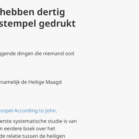
hebben dertig
 stempel gedrukt
iggende dingen die niemand ooit
— namelijk de Heilige Maagd
Gospel According to John
.
 eerste systematische studie is van
n eerdere boek over het
e relatie tussen de heiligen