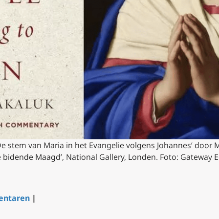
De stem van Maria in het Evangelie volgens Johannes’ door M
De bidende Maagd’, National Gallery, Londen. Foto: Gateway E
ntaren
|