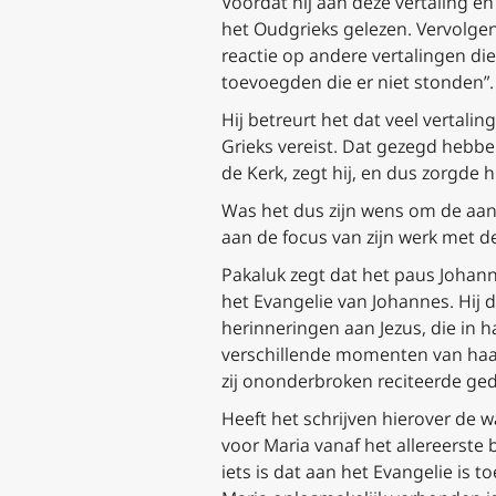
Voordat hij aan deze vertaling e
het Oudgrieks gelezen. Vervolgens
reactie op andere vertalingen di
toevoegden die er niet stonden”.
Hij betreurt het dat veel vertali
Grieks vereist. Dat gezegd hebbe
de Kerk, zegt hij, en dus zorgde 
Was het dus zijn wens om de aanw
aan de focus van zijn werk met de
Pakaluk zegt dat het paus Johann
het Evangelie van Johannes. Hij d
herinneringen aan Jezus, die in h
verschillende momenten van haar 
zij ononderbroken reciteerde ge
Heeft het schrijven hierover de w
voor Maria vanaf het allereerste 
iets is dat aan het Evangelie is 