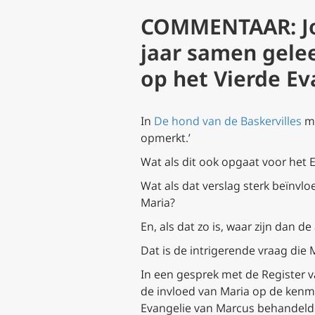
COMMENTAAR: Jo
jaar samen gele
op het Vierde Ev
In
De hond van de Baskervilles
me
opmerkt.’
Wat als dit ook opgaat voor het 
Wat als dat verslag sterk beïnvlo
Maria?
En, als dat zo is, waar zijn dan 
Dat is de intrigerende vraag die 
In een gesprek met de
Register
v
de invloed van Maria op de kenm
Evangelie van Marcus behandelde 