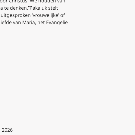
 voor Christus. We houden van
 te denken.”Pakaluk stelt
uitgesproken ‘vrouwelijke’ of
liefde van Maria, het Evangelie
l 2026