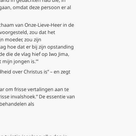
 gaan, omdat deze persoon er al
ichaam van Onze-Lieve-Heer in de
 voorgesteld, zou dat het
n moeder, zou zijn
g hoe dat er bij zijn opstanding
e die de vlag hief op Iwo Jima,
mijn jongen is.’”
eid over Christus is” – en zegt
ar om frisse vertalingen aan te
risse invalshoek.” De essentie van
e behandelen als