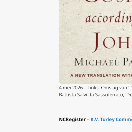
4 mei 2026 – Links: Omslag van ‘
Battista Salvi da Sassoferrato, ‘
NCRegister –
K.V. Turley
Comme