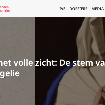
LIVE
DOSSIERS
MEDIA
et volle zicht: De stem v
gelie