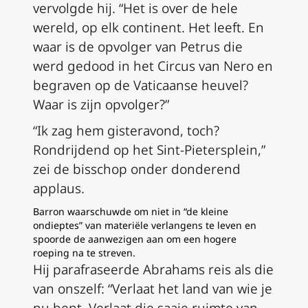
vervolgde hij. “Het is over de hele
wereld, op elk continent. Het leeft. En
waar is de opvolger van Petrus die
werd gedood in het Circus van Nero en
begraven op de Vaticaanse heuvel?
Waar is zijn opvolger?”
“Ik zag hem gisteravond, toch?
Rondrijdend op het Sint-Pietersplein,”
zei de bisschop onder donderend
applaus.
Barron waarschuwde om niet in “de kleine
ondieptes” van materiële verlangens te leven en
spoorde de aanwezigen aan om een hogere
roeping na te streven.
Hij parafraseerde Abrahams reis als die
van onszelf: “Verlaat het land van wie je
nu bent. Verlaat die saaie ruimte van