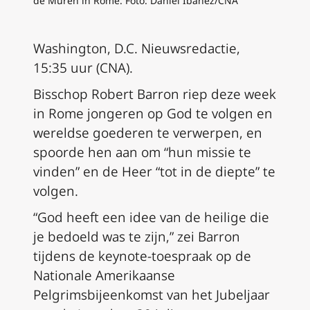
de Muren in Rome. Foto: Daniel Ibañez/CNA
Washington, D.C. Nieuwsredactie,
15:35 uur (CNA).
Bisschop Robert Barron riep deze week
in Rome jongeren op God te volgen en
wereldse goederen te verwerpen, en
spoorde hen aan om “hun missie te
vinden” en de Heer “tot in de diepte” te
volgen.
“God heeft een idee van de heilige die
je bedoeld was te zijn,” zei Barron
tijdens de keynote-toespraak op de
Nationale Amerikaanse
Pelgrimsbijeenkomst van het
Jubeljaar