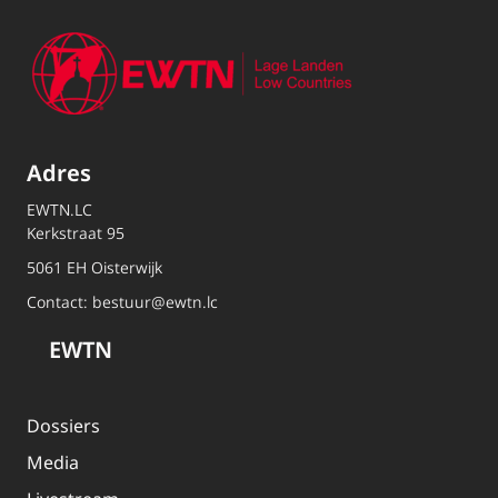
Adres
EWTN.LC
Kerkstraat 95
5061 EH Oisterwijk
Contact:
bestuur@ewtn.lc
EWTN
Dossiers
Media