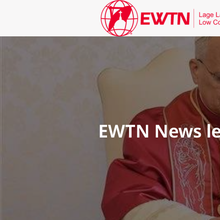
EWTN News leg