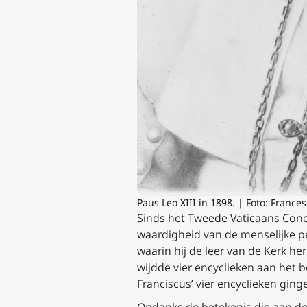
Paus Leo XIII in 1898. | Foto: Fran
Sinds het Tweede Vaticaans Conci
waardigheid van de menselijke p
waarin hij de leer van de Kerk h
wijdde vier encyclieken aan het 
Franciscus’ vier encyclieken gin