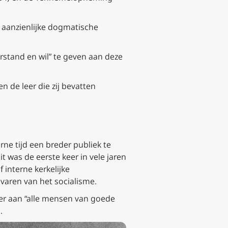
n aanzienlijke dogmatische
rstand en wil” te geven aan deze
 de leer die zij bevatten
ne tijd een breder publiek te
Dit was de eerste keer in vele jaren
 interne kerkelijke
evaren van het socialisme.
ker aan “alle mensen van goede
.