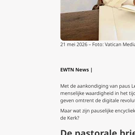
21 mei 2026 – Foto: Vatican Medi
EWTN News |
Met de aankondiging van paus Leo
menselijke waardigheid in het tijd
geven omtrent de digitale revol
Maar wat zijn pauselijke encycli
de Kerk?
De pastorale bri