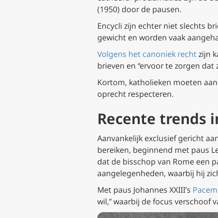
(1950) door de pausen.
Encycli zijn echter niet slechts
gewicht en worden vaak aangehaa
Volgens het canoniek recht
zijn 
brieven en “ervoor te zorgen dat
Kortom, katholieken moeten aann
oprecht respecteren.
Recente trends i
Aanvankelijk exclusief gericht a
bereiken, beginnend met paus Le
dat de bisschop van Rome een past
aangelegenheden, waarbij hij zich
Met paus Johannes XXIII’s
Pacem 
wil,” waarbij de focus verschoof 