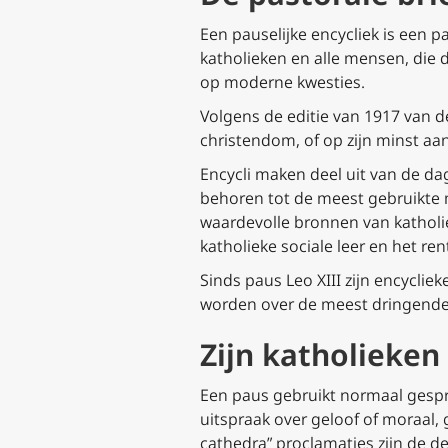
Een pauselijke encycliek is een 
katholieken en alle mensen, die 
op moderne kwesties.
Volgens de editie van 1917 van d
christendom, of op zijn minst aa
Encycli maken deel uit van de dag
behoren tot de meest gebruikte 
waardevolle bronnen van katholi
katholieke sociale leer en het r
Sinds paus Leo XIII zijn encycl
worden over de meest dringende 
Zijn katholieken
Een paus gebruikt normaal gesp
uitspraak over geloof of moraal,
cathedra”
proclamaties zijn de d