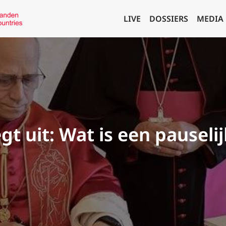
LIVE
DOSSIERS
MEDIA
t uit: Wat is een pauselij