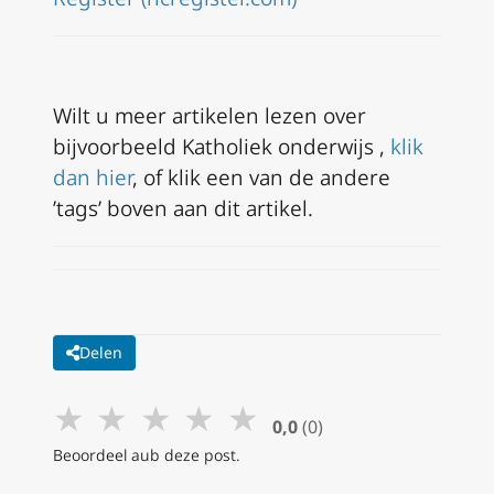
Wilt u meer artikelen lezen over
bijvoorbeeld Katholiek onderwijs ,
klik
dan hier
, of klik een van de andere
’tags’ boven aan dit artikel.
Delen
★
★
★
★
★
0,0
(0)
Beoordeel aub deze post.