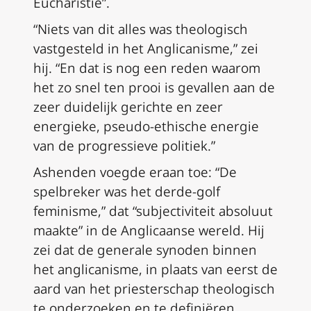
Eucharistie”.
“Niets van dit alles was theologisch
vastgesteld in het Anglicanisme,” zei
hij. “En dat is nog een reden waarom
het zo snel ten prooi is gevallen aan de
zeer duidelijk gerichte en zeer
energieke, pseudo-ethische energie
van de progressieve politiek.”
Ashenden voegde eraan toe: “De
spelbreker was het derde-golf
feminisme,” dat “subjectiviteit absoluut
maakte” in de Anglicaanse wereld. Hij
zei dat de generale synoden binnen
het anglicanisme, in plaats van eerst de
aard van het priesterschap theologisch
te onderzoeken en te definiëren,