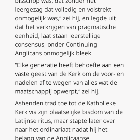
bisschop was, dat zonder het
leergezag dat volledig en volstrekt
onmogelijk was,” zei hij, en legde uit
dat het verkrijgen van pragmatische
eenheid, laat staan leerstellige
consensus, onder Continuing
Anglicans onmogelijk bleek.
“Elke generatie heeft behoefte aan een
vaste geest van de Kerk om de voor- en
nadelen af te wegen van alles wat de
maatschappij opwerpt,” zei hij.
Ashenden trad toe tot de Katholieke
Kerk via zijn plaatselijke bisdom van de
Latijnse ritus, maar stapte later over
naar het ordinariaat nadat hij het
belang van de Anglicaanse