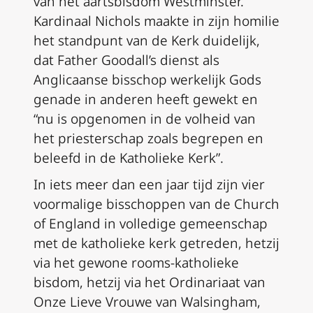
van het aartsbisdom Westminster.
Kardinaal Nichols maakte in zijn homilie
het standpunt van de Kerk duidelijk,
dat Father Goodall’s dienst als
Anglicaanse bisschop werkelijk Gods
genade in anderen heeft gewekt en
“nu is opgenomen in de volheid van
het priesterschap zoals begrepen en
beleefd in de Katholieke Kerk”.
In iets meer dan een jaar tijd zijn vier
voormalige bisschoppen van de Church
of England in volledige gemeenschap
met de katholieke kerk getreden, hetzij
via het gewone rooms-katholieke
bisdom, hetzij via het Ordinariaat van
Onze Lieve Vrouwe van Walsingham,