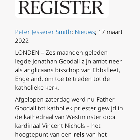
Peter Jesserer Smith
;
Nieuws
; 17 maart
2022
LONDEN – Zes maanden geleden
legde Jonathan Goodall zijn ambt neer
als anglicaans bisschop van Ebbsfleet,
Engeland, om toe te treden tot de
katholieke kerk.
Afgelopen zaterdag werd nu-Father
Goodall tot katholiek priester gewijd in
de kathedraal van Westminster door
kardinaal Vincent Nichols – het
hoogtepunt van een
reis
van het