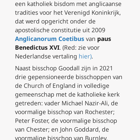
een katholiek bisdom met anglicaanse
tradities voor het Verenigd Koninkrijk,
dat werd opgericht onder de
apostolische constitutie uit 2009
Anglicanorum Coetibus
van
paus
Benedictus XVI
. (
Red: zie voor
Nederlandse vertaling
hier
)
.
Naast bisschop Goodall zijn in 2021
drie gepensioneerde bisschoppen van
de Church of England in volledige
gemeenschap met de katholieke kerk
getreden: vader Michael Nazir-Ali, de
voormalige bisschop van Rochester;
Peter Foster, de voormalige bisschop
van Chester; en John Goddard, de
voormalige bisschop van Burnley.