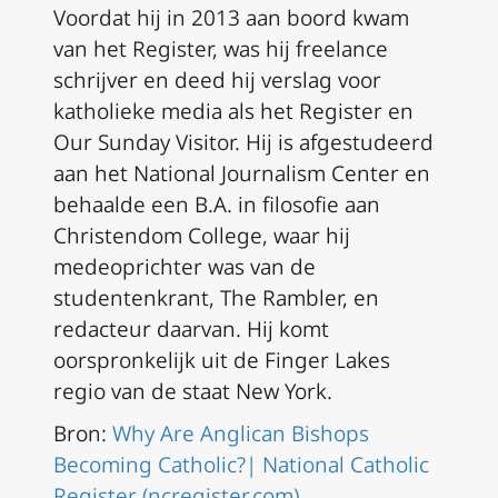
Voordat hij in 2013 aan boord kwam
van het Register, was hij freelance
schrijver en deed hij verslag voor
katholieke media als het Register en
Our Sunday Visitor. Hij is afgestudeerd
aan het National Journalism Center en
behaalde een B.A. in filosofie aan
Christendom College, waar hij
medeoprichter was van de
studentenkrant, The Rambler, en
redacteur daarvan. Hij komt
oorspronkelijk uit de Finger Lakes
regio van de staat New York.
Bron:
Why Are Anglican Bishops
Becoming Catholic?| National Catholic
Register (ncregister.com)