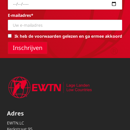
E-mailadres*
Ik heb de voorwaarden gelezen en ga ermee akkoord
Adres
EWTN.LC
Kerkstraat 95