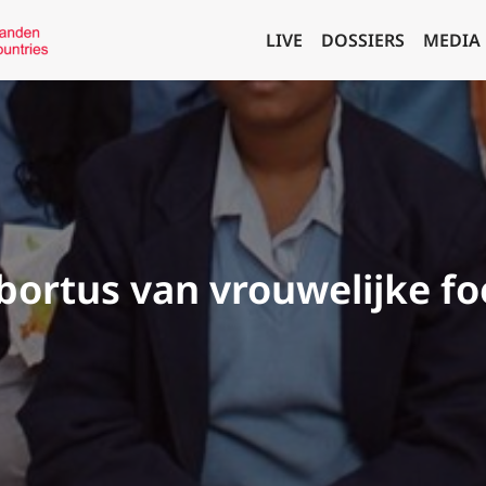
LIVE
DOSSIERS
MEDIA
abortus van vrouwelijke f