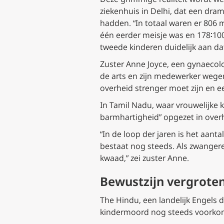
ziekenhuis in Delhi, dat een dra
hadden. “In totaal waren er 806 
één eerder meisje was en 178∶100
tweede kinderen duidelijk aan da
Zuster Anne Joyce, een gynaecolog
de arts en zijn medewerker wegen
overheid strenger moet zijn en 
In Tamil Nadu, waar vrouwelijke 
barmhartigheid” opgezet in over
“In de loop der jaren is het aan
bestaat nog steeds. Als zwanger
kwaad,” zei zuster Anne.
Bewustzijn vergrote
The Hindu
, een landelijk Engels
kindermoord nog steeds voorkome