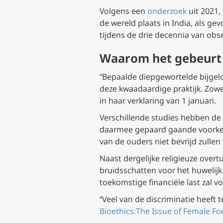
Volgens een
onderzoek
uit 2021,
de wereld plaats in India, als g
tijdens de drie decennia van obse
Waarom het gebeurt
“Bepaalde diepgewortelde bijgelo
deze kwaadaardige praktijk. Zowe
in haar verklaring van 1 januari.
Verschillende studies hebben de
daarmee gepaard gaande voorkeur
van de ouders niet bevrijd zullen 
Naast dergelijke religieuze over
bruidsschatten voor het huwelij
toekomstige financiële last zal v
“Veel van de discriminatie heeft
Bioethics:The Issue of Female Foe