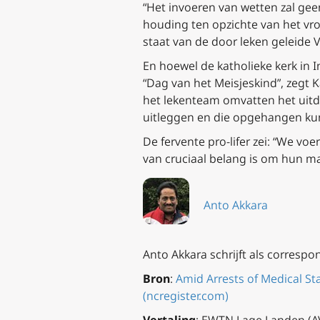
“Het invoeren van wetten zal gee
houding ten opzichte van het vro
staat van de door leken geleide 
En hoewel de katholieke kerk in 
“Dag van het Meisjeskind”, zegt
het lekenteam omvatten het uitd
uitleggen en die opgehangen kun
De fervente pro-lifer zei: “We v
van cruciaal belang is om hun m
Anto Akkara
Anto Akkara schrijft als correspo
Bron
:
Amid Arrests of Medical St
(ncregister.com)