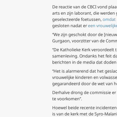
De reactie van de CBCI vond plaa
arts en zijn laborant, die werde
geselecteerde foetussen,
omdat 
gesloten nadat er
een vrouwelijk
“We zijn geschokt door de [nieu
Gurgaon, voorzitter van de Commi
“De Katholieke Kerk veroordeelt 
samenleving. Ondanks het feit dat
berichten in de media dat doden v
“Het is alarmerend dat het geslac
vrouwelijke kinderen en volwasse
gegarandeerd door de wet van het
Derhalve drong de commissie er 
te voorkomen”.
Hoewel beide recente incidenten 
is van de kerk met de Syro-Malanka