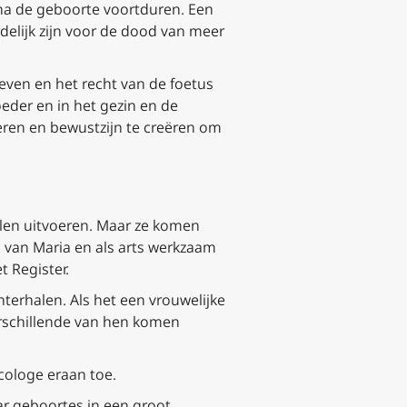
 na de geboorte voortduren. Een
delijk zijn voor de dood van meer
even en het recht van de foetus
eder en in het gezin en de
ren en bewustzijn te creëren om
len uitvoeren. Maar ze komen
s van Maria en als arts werkzaam
t Register.
terhalen. Als het een vrouwelijke
rschillende van hen komen
cologe eraan toe.
ar geboortes in een groot