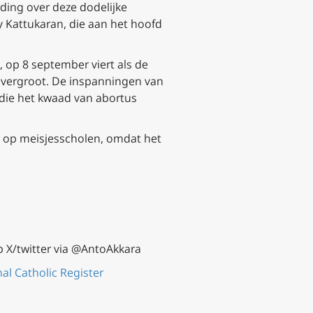
ding over deze dodelijke
y Kattukaran, die aan het hoofd
 op 8 september viert als de
 vergroot. De inspanningen van
die het kwaad van abortus
al op meisjesscholen, omdat het
p X/twitter via @AntoAkkara
al Catholic Register