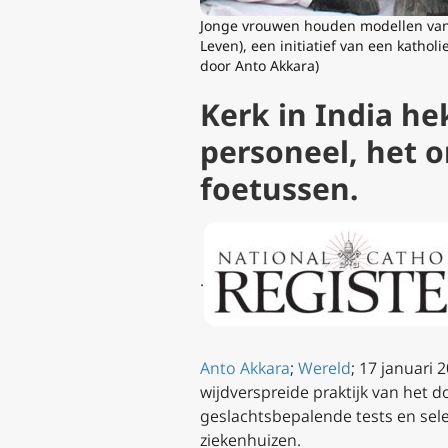
Jonge vrouwen houden modellen van o
Leven), een initiatief van een kathol
door Anto Akkara)
Kerk in India he
personeel, het 
foetussen.
.
Anto Akkara
;
Wereld
; 17 januari
wijdverspreide praktijk van het d
geslachtsbepalende tests en sel
ziekenhuizen.