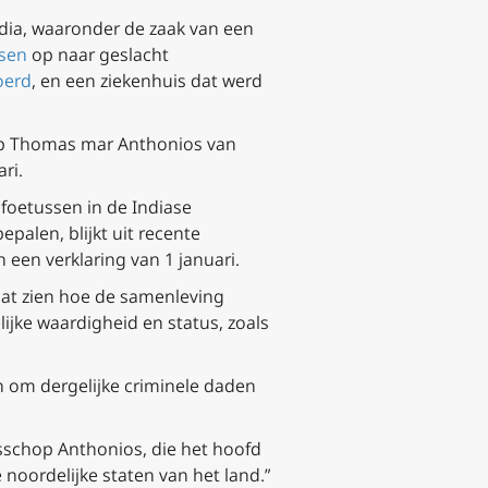
edia, waaronder de zaak van een
sen
op naar geslacht
oerd
, en een ziekenhuis dat werd
hop Thomas mar Anthonios van
ri.
 foetussen in de Indiase
palen, blijkt uit recente
 een verklaring van 1 januari.
laat zien hoe de samenleving
ijke waardigheid en status, zoals
 om dergelijke criminele daden
isschop Anthonios, die het hoofd
e noordelijke staten van het land.”