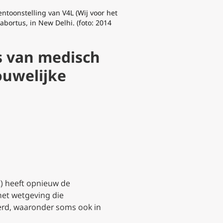
toonstelling van V4L (Wij voor het
abortus, in New Delhi. (foto: 2014
es van medisch
ouwelijke
) heeft opnieuw de
 met wetgeving die
erd, waaronder soms ook in